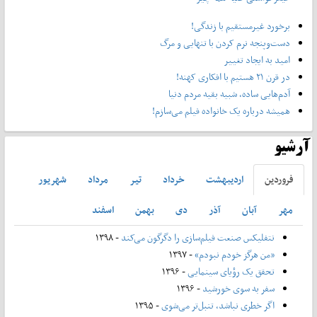
برخورد غیرمستقیم با زندگی!
دست‌وپنجه نرم کردن با تنهایی و مرگ
امید به ایجاد تغییر
در قرن ۲۱ هستیم با افکاری کهنه!
آدم‌هایی ساده، شبیه بقیه مردم دنیا
همیشه درباره یک خانواده فیلم می‌سازم!
آرشیو
فروردين
ارديبهشت
خرداد
تير
مرداد
شهريور
مهر
آبان
آذر
دی
بهمن
اسفند
نتفلیکس صنعت فیلم‌سازی را دگرگون می‌کند
- ۱۳۹۸
«من هرگز خودم نبودم»
- ۱۳۹۷
تحقق یک رؤیای سینمایی
- ۱۳۹۶
سفر به سوی خورشید
- ۱۳۹۶
اگر خطری نباشد، تنبل‌تر می‌شوی
- ۱۳۹۵