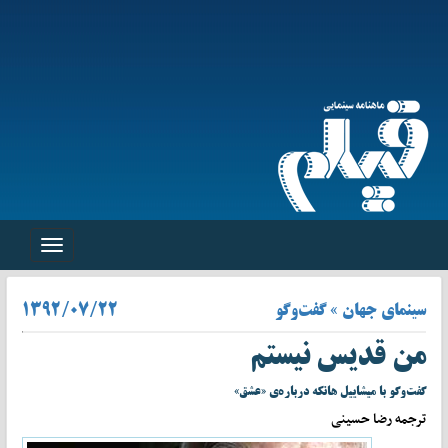
Toggle
navigation
سینمای جهان » گفت‌وگو
۱۳۹۲/۰۷/۲۲
من قدیس نیستم
گفت‌وگو با میشاییل هانکه درباره‌ی «عشق»
ترجمه رضا حسینی