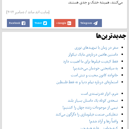
می‌کنند، همیشه خشک و جدی هستند.
[سایت ‌اند‌ ساند / دسامبر ۲۰۱۲]
Facebook
Tweet
Google+
Telegram
جدیدترین‌ها
سفر در زمان با تمهیدهای نوری
داستین هافمن درباره‌ی مایک نیکولز
فقط کیفیت فیلم‌ها برای ما اهمیت دارد
به سیاه‌بختی خودمان می‌خندیم!
خانواده کانون محبت و تنش است
استعاره‌ای درباره تمام دنیا و نه فقط فلسطین
شرم، ابزار قدرتمندی است
نسخه‌ی کوتاه یک داستان بسیار بلند
نیمی از موجودات زنده جهان را کشتیم!
نتفلیکس صنعت فیلم‌سازی را دگرگون می‌کند
واقعاً رها و آزاد شدم!
کیفرخواستی علیه همه چیز