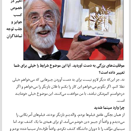
اخیر در
خصوص
کسب
جوایز و
جلب توجه
تماشاگران
موفقیت‌های بزرگی به دست آوردید. آیا این موضوع شرایط را خیلی برای شما
تغییر داده است؟
نه، جز این‌که دیگر لازم نیست برای به دست آوردن چیزهایی که می‌خواهم خیلی
تقلا کنم. اگر بگویم می‌خواهم این کار را بکنم یا فلان بازیگر را می‌خواهم و اگر
درخواستم کمرشکن نباشد، با من موافقت می‌کنند. این موضوع خیلی خوشایند
است.
چرا وارد سینما شدید
از همان بچگی عاشق فیلم‌ها بودم. والدینم بازیگر بودند. فیلم‌های آمریکایی را
می‌دیدم و واقعاً از جیمز دین خوشم می‌آمد. او برای همه‌ی ما یک کشف بود. اما
سینمای مؤلف را تا دوران دانشگاه کشف نکردم. واقعاً طرف‌دار سینما شده بودم و