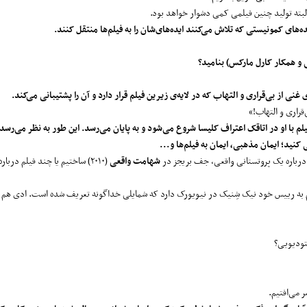
البته تولید چنین فیلمی کمی دشوار خواهد بود.
ی و همکار کارل مارکس) بنامید؟
 غنی از بی‌قراری و التهاب که در لایه‌ی زیرین فیلم قرار دارد و آن را پشتیبانی می‌کند.
‌قراری و التهاب!»
با او در اتاقک اعتراف کلیسا شروع می‌شود و به پایان می‌رسد. این طور به نظر می‌رسد
 کنید؛ ایمان مذهبی، ایمان به فیلم‌ها و...
ن درباره یک پروتستانی واقعی، جف بریجز در
شهامت واقعی
(۲۰۱۰) ساختیم یا چند فیلم دربا
م به رییس خود نیک شِنیک در نیویورک دارد که شمایلی خداگونه تعریف شده است. ادی هم 
ستودیویی؟
 می‌افتیم.