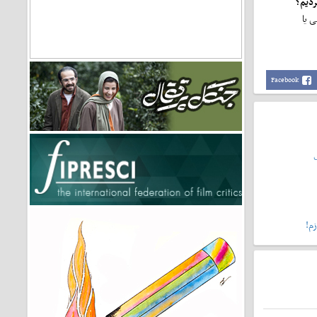
ی یا
Facebook
م!