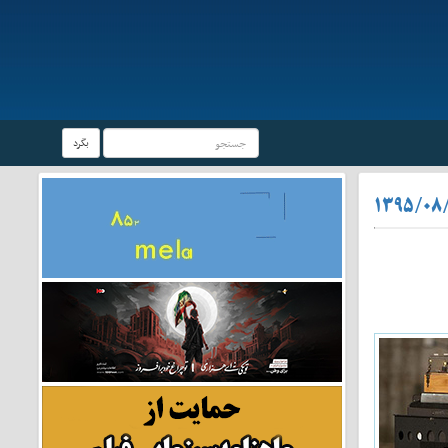
بگرد
۱۳۹۵/۰۸