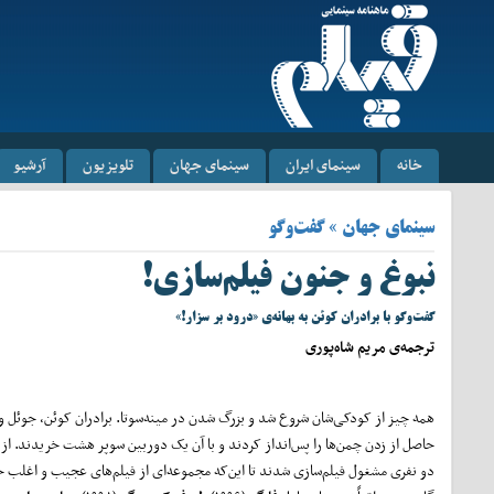
خانه
سینمای ایران
سینمای جهان
تلویزیون
آرشیو
سینمای جهان » گفت‌وگو
نبوغ و جنون فیلم‌سازی!
گفت‌وگو با برادران کوئن به بهانه‌ی «درود بر سزار!»
ترجمه‌ی مریم شاه‌پوری
همه چیز از کودکی‌شان شروع شد و بزرگ شدن در مینه‌سوتا. برادران کوئن، جوئل و 
حاصل از زدن چمن‌ها را پس‌انداز کردند و با آن یک دوربین سوپر هشت خریدند. از 
دو نفری مشغول فیلم‌سازی شدند تا این‌که مجموعه‌ای از فیلم‌های عجیب و اغلب خن