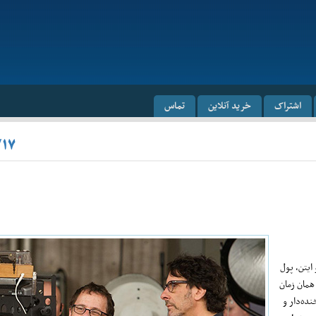
اشتراک
خرید آنلاین
تماس
/۱۷
ایتن، پول
همان زمان
ده‌دار و