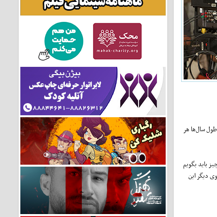
 طول سال‌ها هر
یز باید بگویم
وی دیگر این