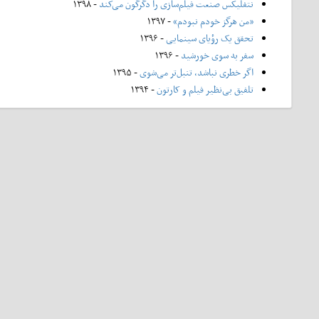
نتفلیکس صنعت فیلم‌سازی را دگرگون می‌کند
- ۱۳۹۸
«من هرگز خودم نبودم»
- ۱۳۹۷
تحقق یک رؤیای سینمایی
- ۱۳۹۶
سفر به سوی خورشید
- ۱۳۹۶
اگر خطری نباشد، تنبل‌تر می‌شوی
- ۱۳۹۵
تلفیق بی‌نظیر فیلم و کارتون
- ۱۳۹۴