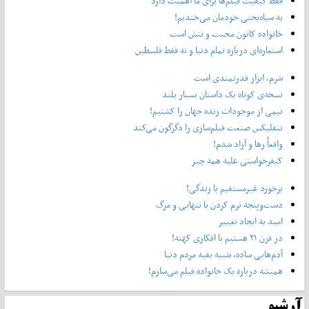
فقط کیفیت فیلم‌ها برای ما اهمیت دارد
به سیاه‌بختی خودمان می‌خندیم!
خانواده کانون محبت و تنش است
استعاره‌ای درباره تمام دنیا و نه فقط فلسطین
شرم، ابزار قدرتمندی است
نسخه‌ی کوتاه یک داستان بسیار بلند
نیمی از موجودات زنده جهان را کشتیم!
نتفلیکس صنعت فیلم‌سازی را دگرگون می‌کند
واقعاً رها و آزاد شدم!
کیفرخواستی علیه همه چیز
برخورد غیرمستقیم با زندگی!
دست‌وپنجه نرم کردن با تنهایی و مرگ
امید به ایجاد تغییر
در قرن ۲۱ هستیم با افکاری کهنه!
آدم‌هایی ساده، شبیه بقیه مردم دنیا
همیشه درباره یک خانواده فیلم می‌سازم!
آرشیو