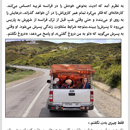
به نظرم آمد که ادیت به‌نوعی خودش را در فرانسه غریبه احساس
می‌کند.
کارخانه‌ای که فکر
می‌کرد تمام عمر کاری‌اش را در آن خواهد گذراند، درهایش را
به روی او می‌بندد و حتی وقتی شبِ قبل از ترک فرانسه از شهرش به پاریس
می‌رود تا پسرش
را ببیند،
متوجه شرایط متفاوت زندگی پسرش می‌شود. او وقتی
به پسرش
می‌گوید که «تو به من دروغ گفتی»، او پاسخ
می‌دهد: «دروغ نگفتم.
فقط چیزی به‌ت نگفتم
.»
بله، درست است. می‌خواستم با این سکانس به چیزهایی بپردازم که برای بعضی تابو