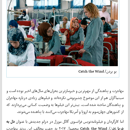
بو بردن/ Catch the Wind
مهاجرت و پناهندگی از مهم‌ترین و خبرسازترین بحران‌های سال‌های اخیر بوده است و
سینماگران هم از این موضوع چشم‌پوشی نکرده‌اند و فیلم‌های زیادی درباره مهاجران
و پناهندگان ساخته شده است. بیش‌تر این فیلم‌ها به وضعیت کسانی می‌پردازند که
از کشورهای جهان‌سوم به اروپا و آمریکا مهاجرت می‌کنند یا پناهنده می‌شوند.
اما کارگردان و فیلم‌نامه‌نویس فرانسوی گائل مورل در درام جدیدش با عنوان
دل به
دریا زدن
/ Catch the Wind محصول ٢٠١٧ به جهت مخالف این روند مهاجرت