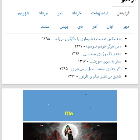
فروردين
ارديبهشت
خرداد
تير
مرداد
شهريور
مهر
آبان
آذر
دی
بهمن
اسفند
نتفلیکس صنعت فیلم‌سازی را دگرگون می‌کند
- ۱۳۹۸
«من هرگز خودم نبودم»
- ۱۳۹۷
تحقق یک رؤیای سینمایی
- ۱۳۹۶
سفر به سوی خورشید
- ۱۳۹۶
اگر خطری نباشد، تنبل‌تر می‌شوی
- ۱۳۹۵
تلفیق بی‌نظیر فیلم و کارتون
- ۱۳۹۴