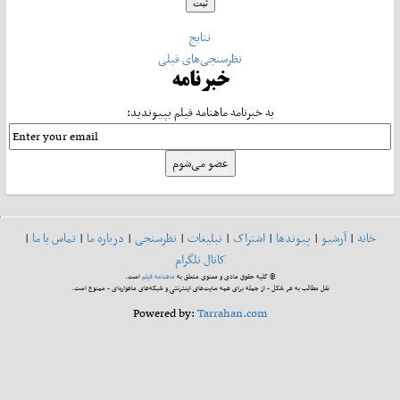
نتایج
نظرسنجی‌های قبلی
خبرنامه
به خبرنامه ماهنامه فیلم بپیوندید:
خانه
|
آرشیو
|
پیوندها
|
اشتراک
|
تبلیغات
|
نظرسنجی
|
درباره ما
|
تماس با ما
|
کانال تلگرام
© کلیه حقوق مادی و معنوی متعلق به
ماهنامه فیلم
است.
نقل مطالب به هر شکل - از جمله برای همه سایت‌های اینترنتی و شبکه‌های ماهواره‌ای - ممنوع است.
Powered by:
Tarrahan.com