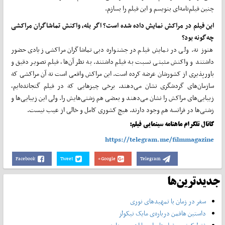
چنین فیلم‌نامه‌ای بنویسم و این فیلم را بسازم.
این فیلم در مراکش نمایش داده شده است؟ اگر بله، واکنش تماشاگران مراکشی
چه‌گونه بود؟
هنوز نه. ولی در نمایش فیلم در جشنواره دبی تماشاگران مراکشی زیادی حضور
داشتند و واکنش مثبتی نسبت به فیلم داشتند. به نظر آن‌ها، فیلم تصویر دقیق و
باورپذیری از کشورشان عرضه کرده است. این مراکش واقعی است نه آن مراکشی که
سازمان‌های گردشگری نشان‌ می‌دهند. برخی چیزهایی که در فیلم گنجانده‌ایم،
زیبایی‌های مراکش را نشان‌ می‌دهند و بعضی هم زشتی‌هایش را. ولی این زیبایی‌ها و
زشتی‌ها در فرانسه هم وجود دارند. هیچ کشوری کامل و خالی از عیب نیست.
کانال تلگرام ماهنامه سینمایی فیلم:
https://telegram.me/filmmagazine
Facebook
Tweet
Google+
Telegram
جدیدترین‌ها
سفر در زمان با تمهیدهای نوری
داستین هافمن درباره‌ی مایک نیکولز