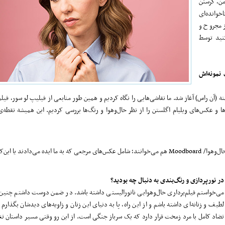
من، کرستن
خوانده‌ای
 مجروح و
نید توسط
نمونه‌اش
نه (آن راس) آغاز شد. ما نقاشی‌هایی را نگاه کردیم و همین طور منابعی از فیلیپ لو سور، فیلم‌
ا و عکس‌های ویلیام اگلستن را از نظر حال‌وهوا و رنگ‌ها بررسی کردیم. این همیشه نقطه‌ی
بله. این بار با عکس‌ها یک تابلوی اعلانات درست کردیم که به‌اصطلاح آن را تابلوی حال‌وهوا/ Moodboard هم می‌خوانند؛ شامل عکس‌های مرجعی که به ما ایده
در نورپردازی و رنگ‌بندی به دنبال چه بودید؟
می‌خواستم فیلم‌برداری حال‌وهوایی ناتورالیستی داشته باشد. در ضمن دوست داشتم چنین 
لطیف و زنانه‌ای داشته باشم و از این راه، پا به دنیای این زنان و زاویه‌های دیدشان بگذارم
تضاد کامل با مرد زمخت قرار دارد که یک سرباز جنگی است. از این رو وقتی مسیر داستان تغی