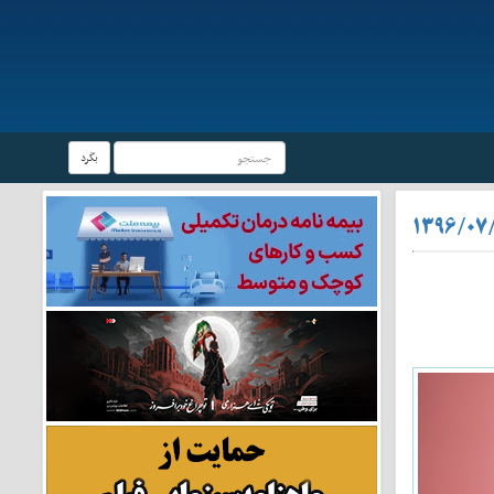
بگرد
۱۳۹۶/۰۷