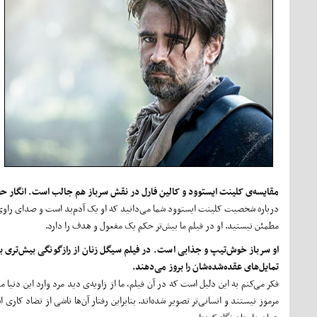
مقایسه‌ی کلینت ایستوود و کالین فارل در نقش سرباز هم جالب است. انگار حضو
درباره شخصیت کلینت ایستوود شما می‌دانید که او یک آدم‌بد است و صدای راوی و 
مطمئن نیستید. او در فیلم ما بیش‌تر حکم یک مفعول و هدف را دارد.
او سرباز خوش‌تیپ و جذابی است. در فیلم سیگل زنان از رازگونگی بیش‌تری برخو
تمایل‌های عقده‌شده‌شان را بروز می‌دهند.
فکر می‌کنم به این دلیل است که در آن فیلم، ما از زاویه‌ی دید مرد وارد این دنیا
مرموز نیستند و انسانی‌تر تصویر شده‌اند. بنابراین رفتار آن‌ها ناشی از تضاد کاری 