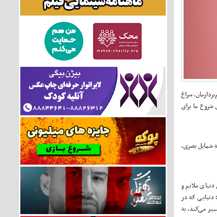
بردارمان. سراغ
 شروع ما برای
 می‌دادند یا این‌که شمایل بصری،
دنیای ملایم و
؛ دنیایی که در
یر می‌کند، به