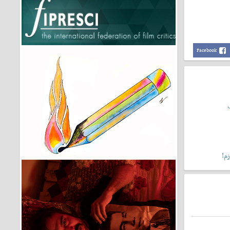
Facebook
م!