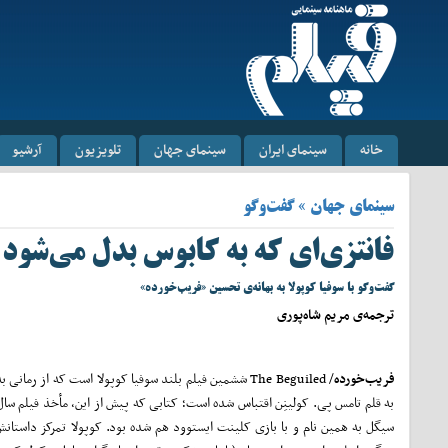
خانه
سینمای ایران
سینمای جهان
تلویزیون
آرشیو
سینمای جهان » گفت‌وگو
فانتزی‌ای که به کابوس بدل می‌شود
گفت‌وگو با سوفیا کوپولا به بهانه‌ی تحسین «فریب‌خورده»
ترجمه‌ی مریم شاه‌پوری
فریب‌خورده
/ The Beguiled ششمین فیلم بلند سوفیا کوپولا است که از رمانی
سیگل به همین نام و با بازی کلینت ایستوود هم شده بود. کوپولا تمرکز داستانش