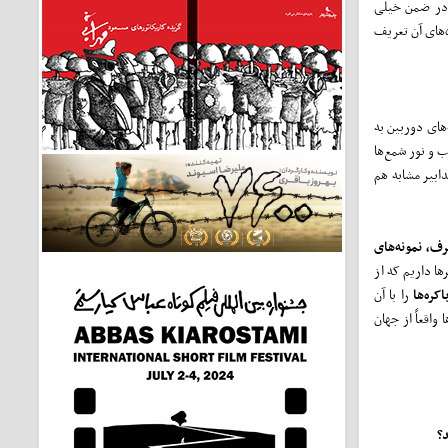
. در ضمن خیلی
‌های آن تعریف
‌های دوربین به
ب و نور شمع‌ها
ابیر مشابه هم
ف، نمونه‌های
ا داریم که از
ره‌ها
را با آن
اقعاً از جهان
د؟