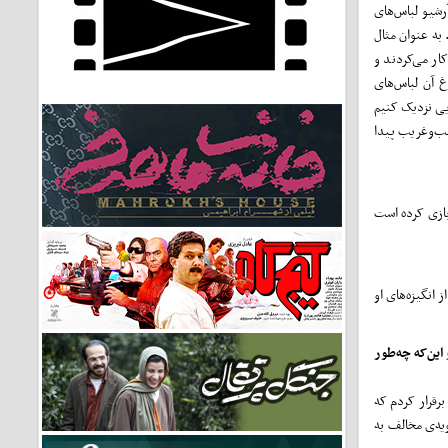
آرشیو لباس‌های
 به عنوان مثال
ار می‌کردند و
 آن لباس‌های
یی نزدیک کنیم
یب‌وغریب پیدا
بازی کرده است
انگیزه‌های او
این‌که چه‌طور
برقرار کردم که
ویه‌ی مخالف به