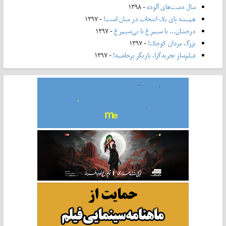
سال دست‌های آلوده
- ۱۳۹۸
همیشه پای یک انتخاب در میان است!
- ۱۳۹۷
درخشان... با سیمرغ یا بی‌سیمرغ
- ۱۳۹۷
بزرگ مردان کوچک!
- ۱۳۹۷
فیلم‌سازِ تجربه‌گرا، بازیگرِ پرحاشیه!
- ۱۳۹۷