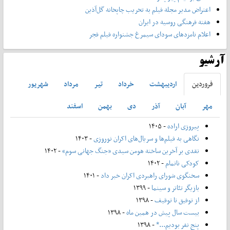
اعتراض مدیر مجله فیلم به تخریب چاپخانه گل‌آذین
هفته فرهنگی روسیه در ایران
اعلام نامزدهای سودای سیمرغ جشنواره فیلم فجر
آرشیو
فروردين
ارديبهشت
خرداد
تير
مرداد
شهريور
مهر
آبان
آذر
دی
بهمن
اسفند
پیروزی اراده
- ۱۴۰۵
نگاهی به فیلم‌ها و سریال‌های اکران نوروزی
- ۱۴۰۳
نقدی بر آخرین ساخته هومن سیدی «جنگ جهانی سوم»
- ۱۴۰۲
کودکی ناتمام
- ۱۴۰۲
سخنگوی شورای راهبردی اکران خبر داد
- ۱۴۰۱
بازیگر تئاتر و سینما
- ۱۳۹۹
از توفیق تا توقیف
- ۱۳۹۸
بیست سال پیش در همین ماه
- ۱۳۹۸
پنج نفر بودیم...*
- ۱۳۹۸