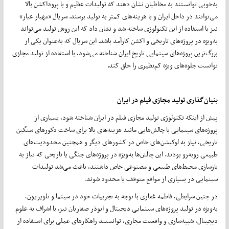
به‌خوبی توانستند به مخاطبان نشان دهند که تولیدات عظیم و با پروداکشن بالا
می‌توانند در داخل ایران و با هزینه‌های کمتر به تولید برسند. سریال «مهیار عیار»
نیز با استفاده از این تکنولوژی ساخته شد و نشان داد که این روش تولید می‌تواند
به‌ویژه در پروژه‌های تاریخی و اکشن کارآمد باشد. این سریال که به‌عنوان یکی از
بزرگ‌ترین پروژه‌های سینمایی تاریخ ایران شناخته می‌شود، با استفاده از تولید مجازی
توانست جلوه‌های ویژة کم‌نظیری را خلق کند.
بنیان‌گذاری تولید مجازی فیلم در ایران
پیش از اینکه تکنولوژی تولید مجازی فیلم در ایران شناخته شود، بسیاری از
پروژه‌های سینمایی با چالش‌هایی مانند هزینه‌های بالا برای ساخت دکورهای سنگین
تاریخی، نیاز به لوکیشن‌های خاص در کشورهای دیگر و همچنین محدودیت‌های
طبیعی روبه‌رو بودند. این چالش‌ها به‌ویژه در پروژه‌های جنگی یا تاریخی که نیاز به
بازسازی محیط‌های طبیعی و مصنوعی خاص داشتند، باعث می‌شد تولیدات
سینمایی در بسیاری از مواقع متوقف یا محدود شوند.
در چنین شرایطی، فاطمه غفاری با توجه به تجربیات خود در سینما و تلویزیون،
به‌ویژه در تولید پروژه‌های سینمایی دیجیتال و ابوذر صفاریان نیز، با اشراف به علوم
دیجیتال، شبیه‌سازی و واقعیت مجازی، توانستند راهکارهای عملی برای استفاده از