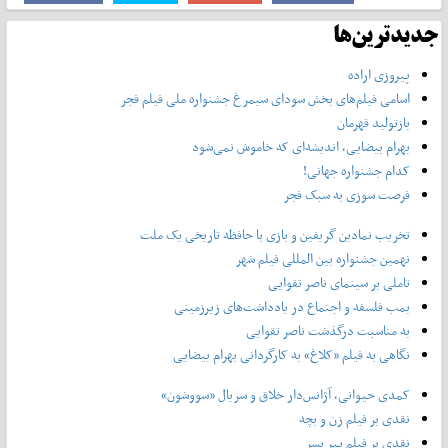
جدیدترین‌ها
پیروزی اراده
اسامی فیلم‌های بخش سودای سیمرغ جشنواره‌ ملی فیلم فجر
بازتولید قهرمان
بهرام بیضایی، اندیشه‌ای که خاموش نمی‌شود
کدام جشنواره جهانی!
فرصت سوزی به سبک فجر
تخریب نمادین گریفین و بازی با حافظه تاریخی یک ملت
نهمین جشنواره بین المللی فیلم شهر
تاملی بر سینمای ناصر تقوایی
بمب فلسفه و اجتماع در یادداشت‌های زیرزمینی
به مناسبت درگذشت ناصر تقوایی
نگاهی به فیلم «کلاغ» به کارگردانی بهرام بیضایی
کمدی حیوانی، آژانس‌دار خلاق و سریال «سووشون»
نقدی بر فیلم زن و بچه
نقدی بر فیلم پیر پسر