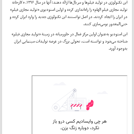
این تکنولوژی در تولید فیلم‌ها و سریال‌ها ارائه دهند؛ آنها در سال ۱۳۹۶، «کارخانه
تولید مجازی فیلم الهام» را راه‌اندازی کرده و اولین استودیوی «تولید مجازی فیلم»
در ایران را ایجاد کردند. در اصل توانستند این تکنولوژی جدید را وارد ایران کرده و
حتی‌المقدور بومی‌سازی کنند.
این استودیو به‌عنوان اولین مرکز فعال در خاورمیانه در زمینة «تولید مجازی فیلم»
شناخته می‌شود و توانسته است، تحولی بزرگ در عرصه تولیدات سینمایی ایران
به‌وجود آورد.