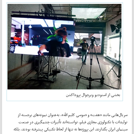
بخشی از استودیو ویرچوال پروداکشن
سریال‌هایی مانند «هفت» و «موسی کلیم الله»، به‌عنوان نمونه‌های برجسته از
تولیدات با تکنولوژی مجازی فیلم، توانسته‌اند تأثیرات چشمگیری در صنعت
سینمای ایران بگذارند. این پروژه‌ها نه تنها از لحاظ تکنیکی پیشرفته بودند، بلکه