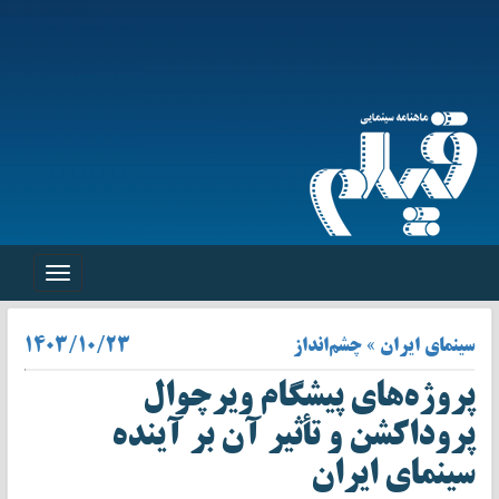
Toggle
navigation
سینمای ایران » چشم‌انداز
۱۴۰۳/۱۰/۲۳
پروژه‌های پیشگام ویرچوال
پروداکشن و تأثیر آن‌ بر آینده
سینمای ایران