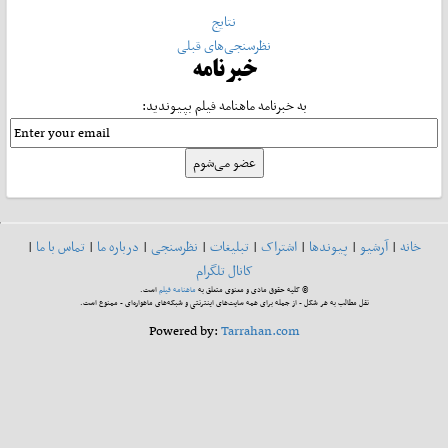
نتایج
نظرسنجی‌های قبلی
خبرنامه
به خبرنامه ماهنامه فیلم بپیوندید:
خانه
|
آرشیو
|
پیوندها
|
اشتراک
|
تبلیغات
|
نظرسنجی
|
درباره ما
|
تماس با ما
|
کانال تلگرام
© کلیه حقوق مادی و معنوی متعلق به
ماهنامه فیلم
است.
نقل مطالب به هر شکل - از جمله برای همه سایت‌های اینترنتی و شبکه‌های ماهواره‌ای - ممنوع است.
Powered by:
Tarrahan.com