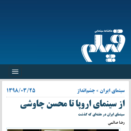
Toggle
navigation
سینمای ایران » چشم‌انداز
۱۳۹۸/۰۳/۲۵
از سینمای اروپا تا محسن چاوشی
سینمای ایران در هفته‌ای که گذشت
رضا صائمی