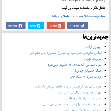
کانال تلگرام ماهنامه سینمایی فیلم:
https://telegram.me/filmmagazine
Facebook
Tweet
Google+
Telegram
جدیدترین‌ها
پیروزی اراده
اسامی فیلم‌های بخش سودای سیمرغ جشنواره‌ ملی فیلم فجر
بازتولید قهرمان
بهرام بیضایی، اندیشه‌ای که خاموش نمی‌شود
کدام جشنواره جهانی!
فرصت سوزی به سبک فجر
تخریب نمادین گریفین و بازی با حافظه تاریخی یک ملت
نهمین جشنواره بین المللی فیلم شهر
تاملی بر سینمای ناصر تقوایی
بمب فلسفه و اجتماع در یادداشت‌های زیرزمینی
به مناسبت درگذشت ناصر تقوایی