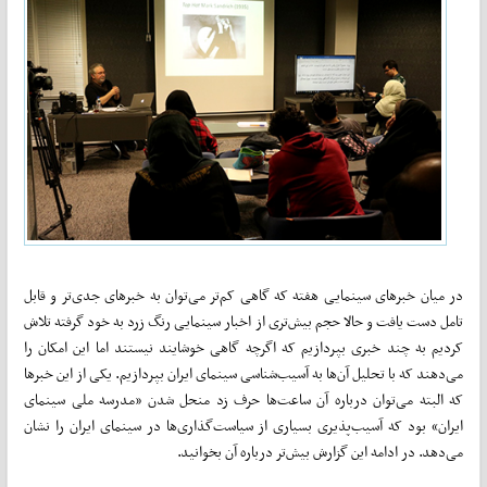
در میان خبرهای سینمایی هفته که گاهی کم‌تر می‌توان به خبرهای جدی‌تر و قابل
تامل دست یافت و حالا حجم بیش‌تری از اخبار سینمایی رنگ زرد به خود گرفته تلاش
کردیم به چند خبری بپردازیم که اگرچه گاهی خوشایند نیستند اما این امکان را
می‌دهند که با تحلیل آن‌ها به آسیب‌شناسی سینمای ایران بپردازیم. یکی از این خبرها
که البته می‌توان درباره آن ساعت‌ها حرف زد منحل شدن «مدرسه ملی سینمای
ایران» بود که آسیب‌پذیری بسیاری از سیاست‌گذاری‌ها در سینمای ایران را نشان
می‌دهد. در ادامه این گزارش بیش‌تر درباره آن بخوانید.