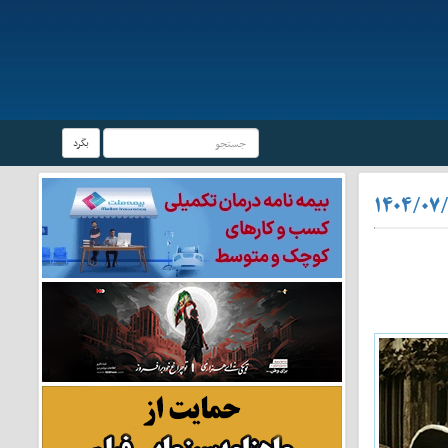
بگرد
۱۴۰۴/۰۷/