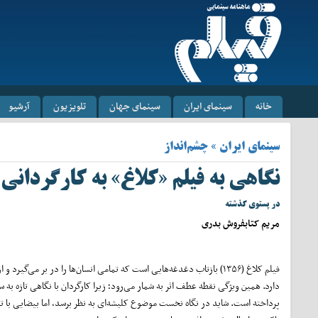
خانه
سینمای ایران
سینمای جهان
تلویزیون
آرشیو
سینمای ایران » چشم‌انداز
نگاهی به فیلم «کلاغ» به کارگردانی 
در پستوی گذشته
مریم کتابفروش بدری
فیلم کلاغ (۱۳۵۶) بازتاب دغدغه‌هایی است که تمامی انسان‌ها را در بر می‌گیرد
دارد. همین ویژگی نقطه عطف اثر به شمار می‌رود؛ زیرا کارگردان با نگاهی تازه به سو
پرداخته است. شاید در نگاه نخست موضوع کلیشه‌ای به نظر برسد، اما بیضایی با ت