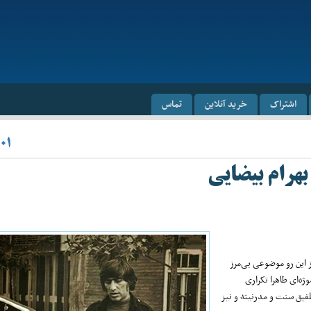
اشتراک
خرید آنلاین
تماس
۰۱
بهرام بیضایی
 و از این رو موضوعی بی‌مرز
ژه‌ای ظاهرا تکراری
لفیق سنت و مدرنیته و نیز