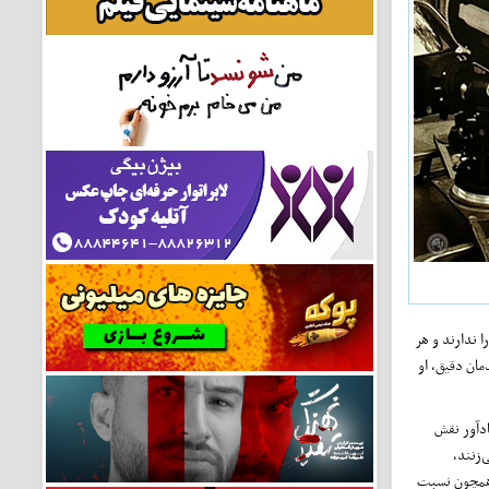
 ندارند و هر
مان دقیق، او
ادآور نقش
‌زنند،
، همچون نسبت