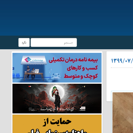
بگرد
۱۳۹۹/۰۷