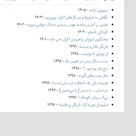
پیروزی اراده
- ۱۴۰۵
نگاهی به فیلم‌ها و سریال‌های اکران نوروزی
- ۱۴۰۳
نقدی بر آخرین ساخته هومن سیدی «جنگ جهانی سوم»
- ۱۴۰۲
کودکی ناتمام
- ۱۴۰۲
سخنگوی شورای راهبردی اکران خبر داد
- ۱۴۰۱
بازیگر تئاتر و سینما
- ۱۳۹۹
از توفیق تا توقیف
- ۱۳۹۸
بیست سال پیش در همین ماه
- ۱۳۹۸
پنج نفر بودیم...*
- ۱۳۹۸
سال دست‌های آلوده
- ۱۳۹۸
همیشه پای یک انتخاب در میان است!
- ۱۳۹۷
درخشان... با سیمرغ یا بی‌سیمرغ
- ۱۳۹۷
بزرگ مردان کوچک!
- ۱۳۹۷
فیلم‌سازِ تجربه‌گرا، بازیگرِ پرحاشیه!
- ۱۳۹۷