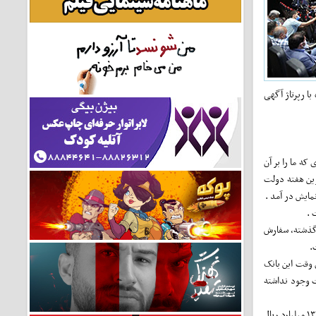
ا رپرتاژ آگهی
ه ما را بر آن
رین هفته دولت
 .
 گذشته، سفارش
 وقت این بانک
ت وجود نداشته
ما در این گزارش می‌خواستیم به بررسی فیلم مستند متکی به تصاویر آرشیوی « ره صد ساله » بانک ملی ایران بپردازیم و به دنبال پاسخ به این پرسش باشیم که آیا امکان داشت با ۱۳ میلیارد ریال