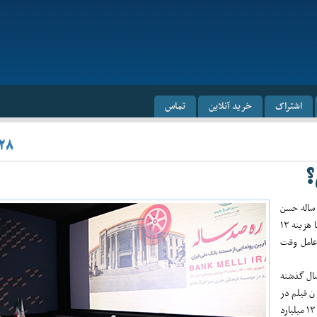
اشتراک
خرید آنلاین
تماس
/۲۸
؟
ره صد ساله» نام مستند آرشیو محوری است که در آخرین هفته دولت دوران ۸ ساله حسن
روحانی به سفارش روابط عمومی بانک ملی ایران توسط موسسه سبز افرنگ فیلم با هزینه ۱۳
ور مدیر عامل وقت
یکی از چند اثر تولید شده توسط موسسه سبز افرنگ فیلم طی حدود ۲ سال گذشته
ن فیلم در
قالب مستند و ضعف فرم و محتوا قابل نقد نیست . این در حالی است که مستند ۱۳ میلیارد