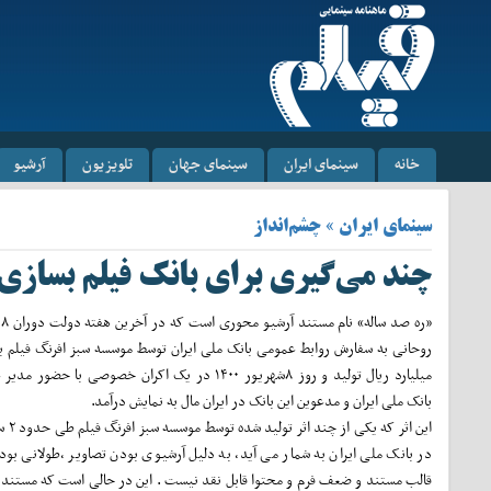
خانه
سینمای ایران
سینمای جهان
تلویزیون
آرشیو
سینمای ایران » چشم‌انداز
چند می‌گیری برای بانک فیلم بسازی
«‌
میلیارد ریال تولید و روز ۸شهریور ۱۴۰۰ در یک اکران خصوصی با حض
بانک ملی ایران و مدعوین این بانک در ایران مال به نمایش درآمد.
این اثر که 
در بانک ملی ایران به شمار می آید، به دلیل آرشیوی بودن تصاویر ،‌طولانی بود