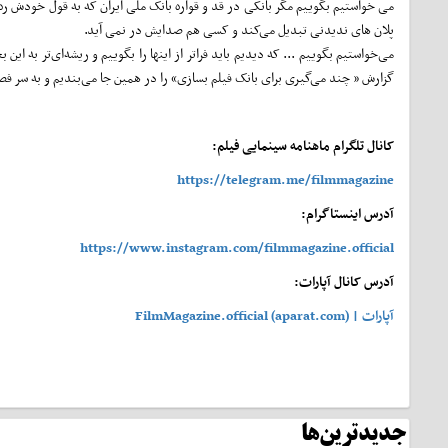
می خواستیم بگوییم مگر بانکی در قد و قواره بانک ملی ایران که به قول خودش ره 
پلان های ندیدنی تبدیل می‌کند و کسی هم صدایش در نمی آید.
می‌خواستیم بگوییم ... که دیدیم باید فراتر از اینها را بگوییم و ریشه‌ای‌تر به 
گزارش « چند می‌گیری برای بانک فیلم بسازی» را در همین جا می‌بندیم و به سر 
کانال تلگرام ماهنامه سینمایی فیلم:
https://telegram.me/filmmagazine
آدرس اینستاگرام:
https://www.instagram.com/filmmagazine.official
آدرس کانال آپارات:
آپارات | FilmMagazine.official (aparat.com)
جدیدترین‌ها