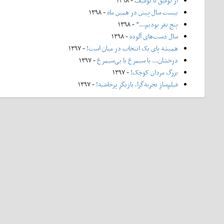
از توفیق تا توقیف
- ۱۳۹۸
بیست سال پیش در همین ماه
- ۱۳۹۸
پنج نفر بودیم...*
- ۱۳۹۸
سال دست‌های آلوده
- ۱۳۹۸
همیشه پای یک انتخاب در میان است!
- ۱۳۹۷
درخشان... با سیمرغ یا بی‌سیمرغ
- ۱۳۹۷
بزرگ مردان کوچک!
- ۱۳۹۷
فیلم‌سازِ تجربه‌گرا، بازیگرِ پرحاشیه!
- ۱۳۹۷