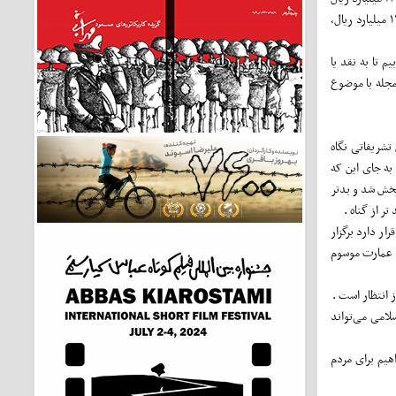
هزینه ساخت این مستند یک ساعته ، فیلم بهتری ساخت یا خیر ؟ و به تعبیر دیگر آیا فیلمسازان و مستند‌سازان آمادگی داشتند و دارند تا با این مبلغ و یا مبلغ کمتر از این ۱۳ میلیارد ریال،
یران مال ، ما نتوانستیم نقطه قوتی در این اثر ۱۳ میلیارد ریالی بیابیم تا به نقد یا
 مجله با موضوع
 تشریفاتی نگاه
 به جای این که
پخش شد و بدتر
 از گناه .
ار دارد برگزار
ر عمارت موسوم
لامی می‌تواند
هیم برای مردم