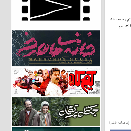
وشتم و حیف شد
ا که رسم
[ماهنامه فیلم]