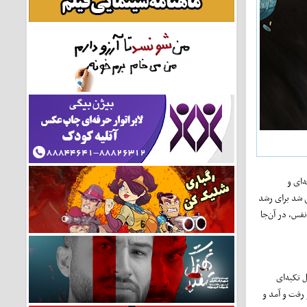
‌ای و
ی شد برای رشد
فس، در آن‌جا
 تکیه‌ای
 رفت و آمد و