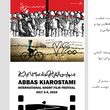
عاست. صحبت
ه‌هایش بود و
سواسی و
م شد؛ کسانی
این تنها
 بیشتر از
سیار دوست داشت