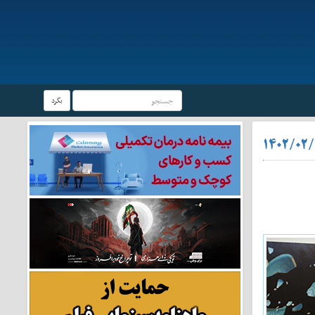
بگرد
۱۴۰۲/۰۲