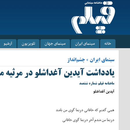
خانه
سینمای ایران
سینمای جهان
تلویزیون
آرشیو
سینمای ایران » چشم‌انداز
یادداشت آیدین آغداشلو در مرثیه مس
ماهنامه فیلم شماره ششصد
آیدین آغداشلو
همی گفتم که خاقانی دریغا گوی من باشد
دریغا من شدم آخر دریغا گوی خاقانی