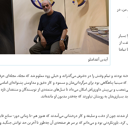
 من، در
 بسیار
غت از
 تماشا
آیدین آغداشلو
داخته بودند و تمام وقتش را در دفترش می‌گذراند و خیلی زود معلوم شد که مجله، مجله‌ای حرفه
که سینما پناهگاهی بود برای سرگردانی‌شان و مسعود و کار دقیق و مداومش پشتوانه‌ای اساس
‌تعصب و بی‌پیش داوری‌اش امکان می‌داد تا نسل‌های متعددی از نویسندگان و منتقدان تازه ن
بسیاری‌شان به رویشان نیاورند که چه‌قدر مدیون او مانده‌اند.
ار شدند چون از دقت و سلیقه و کار درخشانی می‌آمدند که هنوز هم -تا زمانی دور- منابع قابل
کرد، باورنکردنی بود و می‌دانم که بر سر هر صفحه‌ی آن چه‌طور تا آخرین حد توانش جنگید و