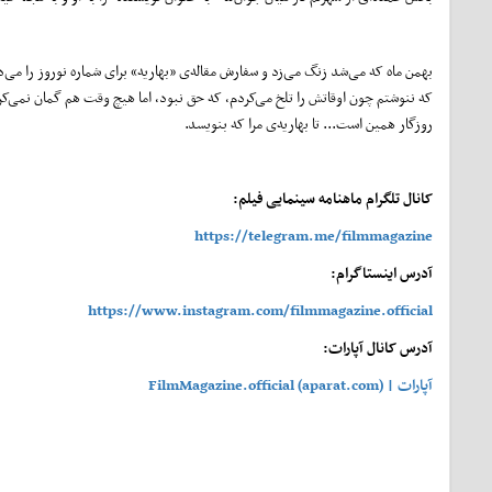
بهمن ماه که می‌شد زنگ می‌زد و سفارش مقاله‌ی «بهاریه» برای شماره نوروز را 
که ننوشتم چون اوقاتش را تلخ می‌کردم، که حق نبود، اما هیچ وقت هم گمان نمی‌کرد
روزگار همین است... تا بهاریه‌ی مرا که بنویسد.
کانال تلگرام ماهنامه سینمایی فیلم:
https://telegram.me/filmmagazine
آدرس اینستاگرام:
https://www.instagram.com/filmmagazine.official
آدرس کانال آپارات:
آپارات | FilmMagazine.official (aparat.com)