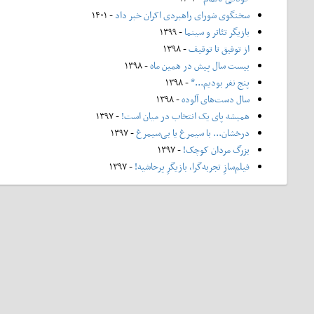
سخنگوی شورای راهبردی اکران خبر داد
- ۱۴۰۱
بازیگر تئاتر و سینما
- ۱۳۹۹
از توفیق تا توقیف
- ۱۳۹۸
بیست سال پیش در همین ماه
- ۱۳۹۸
پنج نفر بودیم...*
- ۱۳۹۸
سال دست‌های آلوده
- ۱۳۹۸
همیشه پای یک انتخاب در میان است!
- ۱۳۹۷
درخشان... با سیمرغ یا بی‌سیمرغ
- ۱۳۹۷
بزرگ مردان کوچک!
- ۱۳۹۷
فیلم‌سازِ تجربه‌گرا، بازیگرِ پرحاشیه!
- ۱۳۹۷