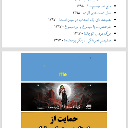
پنج نفر بودیم...*
- ۱۳۹۸
سال دست‌های آلوده
- ۱۳۹۸
همیشه پای یک انتخاب در میان است!
- ۱۳۹۷
درخشان... با سیمرغ یا بی‌سیمرغ
- ۱۳۹۷
بزرگ مردان کوچک!
- ۱۳۹۷
فیلم‌سازِ تجربه‌گرا، بازیگرِ پرحاشیه!
- ۱۳۹۷