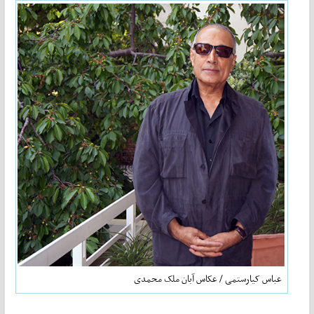
عباس کیارستمی / عکاس آبان ملک محمدی