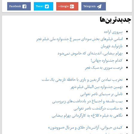
Facebook
Tweet
Google+
Telegram
جدیدترین‌ها
پیروزی اراده
اسامی فیلم‌های بخش سودای سیمرغ جشنواره‌ ملی فیلم فجر
بازتولید قهرمان
بهرام بیضایی، اندیشه‌ای که خاموش نمی‌شود
کدام جشنواره جهانی!
فرصت سوزی به سبک فجر
تخریب نمادین گریفین و بازی با حافظه تاریخی یک ملت
نهمین جشنواره بین المللی فیلم شهر
تاملی بر سینمای ناصر تقوایی
بمب فلسفه و اجتماع در یادداشت‌های زیرزمینی
به مناسبت درگذشت ناصر تقوایی
نگاهی به فیلم «کلاغ» به کارگردانی بهرام بیضایی
کمدی حیوانی، آژانس‌دار خلاق و سریال «سووشون»