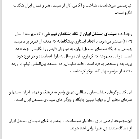
کیارستمی می‌شناسند، شناخت و آگاهی آنان از سینما، هنر و تمدن ایران شگفت
انگیز است.
ویژه‌نامه «
سینمای مستقل ایران از نگاه منتقدان فیپرشی
» که مهر ماه امسال
(۱۴۰۲) منتشر می‌شود، با اتخاذ ابتکاری
پیشگامانه
که هدف آن تمرکز بر ماهیت،
چیستی و جایگاه سینمای مستقل ایران، به دو زبان فارسی و انگلیسی تهیه شده
است. در این مجموعه که گردآوری آن دو سال به طول انجامیده و در نوع خود
بی‌سابقه و منحصر به فرد است، حامد سلیمان‌زاده، منتقد بین‌المللی فیلم، با یازده
منتقد از سراسر جهان گفت‌وگو کرده است.
این گفت‌وگوهای جذاب حاوی مطالبی عمیق راجع به فرهنگ و تمدن ایران، سینما و
هنرهای مجاور آن و نهایتا تبیین جایگاه و ویژگی‌های سینمای مستقل ایران است.
این مجموعه فرصتی برای مخاطبان سینماست تا بیشتر با غنای سینمای مستقل ایران
از دیدگاه منتقدانی غیر ایرانی آشنا شوند.