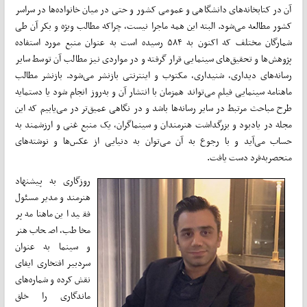
آن در کتابخانه‌های دانشگاهی و عمومی کشور و حتی در میان خانواده‌ها در سراسر
کشور مطالعه می‌شود. البته این همه ماجرا نیست، چراکه مطالب ویژه و بکر آن طی
شمارگان مختلف که اکنون به ۵۸۴ رسیده است به عنوان منبع مورد استفاده
پژوهش‌ها و تحقیق‌های سینمایی قرار گرفته و در مواردی نیز مطالب آن توسط سایر
رسانه‌های دیداری، شنیداری، مکتوب و اینترنتی بازنشر می‌شود. بازنشر مطالب
ماهنامه سینمایی فیلم می‌تواند همزمان با انتشار آن و به‌روز انجام شود یا دستمایه
طرح مباحث مرتبط در سایر رسانه‌ها باشد و در نگاهی عمیق‌تر در می‌یابیم که این
مجله در یادبود و بزرگداشت هنرمندان و سینماگران، یک منبع غنی و ارزشمند به
حساب می‌آید و با رجوع به آن می‌توان به دنیایی از عکس‌ها و نوشته‌های
منحصر‌به‌فرد دست یافت.
روزگاری به پیشنهاد
هنرمند و مدیر مسئول
فقید این ماهنامه پر
مخاطب، اصحاب هنر
و سینما به عنوان
سردبیر افتخاری ایفای
نقش کرده و شماره‌های
ماندگاری را خلق