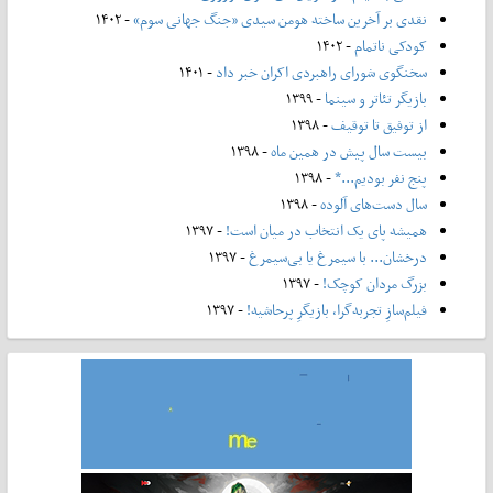
نقدی بر آخرین ساخته هومن سیدی «جنگ جهانی سوم»
- ۱۴۰۲
کودکی ناتمام
- ۱۴۰۲
سخنگوی شورای راهبردی اکران خبر داد
- ۱۴۰۱
بازیگر تئاتر و سینما
- ۱۳۹۹
از توفیق تا توقیف
- ۱۳۹۸
بیست سال پیش در همین ماه
- ۱۳۹۸
پنج نفر بودیم...*
- ۱۳۹۸
سال دست‌های آلوده
- ۱۳۹۸
همیشه پای یک انتخاب در میان است!
- ۱۳۹۷
درخشان... با سیمرغ یا بی‌سیمرغ
- ۱۳۹۷
بزرگ مردان کوچک!
- ۱۳۹۷
فیلم‌سازِ تجربه‌گرا، بازیگرِ پرحاشیه!
- ۱۳۹۷