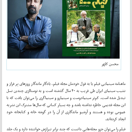
محسن کلهر
ماهنامه سینمایی فیلم یا به قول خودمان مجله فیلم، یادگار ماندگار روزهای پر فراز و
نشیب سینمای ایران طی قریب به ۴۰ سال گذشته است و به نوستالژی چندین نسل
تبدیل شده است. کم‌تر سینما‌دوست و سینمارو و سینماگری را می‌توان یافت که با
این مجله قدیمی خاطره نداشته باشد و چه بسیار کسانی که سال‌ها مشترک این نشریه
عمومی بوده و هستند و آرشیو ماندگاری از آن را در گوشه خانه و کتابخانه خود
ایجاد کرده‌اند.
فیلم را می‌توان جزو مجله‌هایی دانست که چند برابر تیراژش خواننده دارد و یک جلد