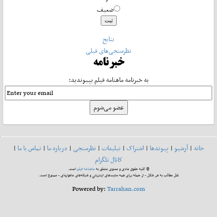
ضعیف
نتایج
نظرسنجی‌های قبلی
خبرنامه
به خبرنامه ماهنامه فیلم بپیوندید:
خانه
|
آرشیو
|
پیوندها
|
اشتراک
|
تبلیغات
|
نظرسنجی
|
درباره ما
|
تماس با ما
|
کانال تلگرام
© کلیه حقوق مادی و معنوی متعلق به
ماهنامه فیلم
است.
نقل مطالب به هر شکل - از جمله برای همه سایت‌های اینترنتی و شبکه‌های ماهواره‌ای - ممنوع است.
Powered by:
Tarrahan.com