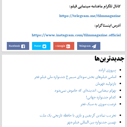
کانال تلگرام ماهنامه سینمایی فیلم:
https://telegram.me/filmmagazine
آدرس اینستاگرام:
https://www.instagram.com/filmmagazine.official
Facebook
Tweet
Google+
Telegram
جدیدترین‌ها
پیروزی اراده
اسامی فیلم‌های بخش سودای سیمرغ جشنواره‌ ملی فیلم فجر
بازتولید قهرمان
بهرام بیضایی، اندیشه‌ای که خاموش نمی‌شود
کدام جشنواره جهانی!
فرصت سوزی به سبک فجر
تخریب نمادین گریفین و بازی با حافظه تاریخی یک ملت
نهمین جشنواره بین المللی فیلم شهر