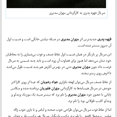
سریال قهوه پدری به کارگردانی مهران مدیری
قهوه پدری
جدیدترین اثر
مهران مدیری
در شبکه نمایش خانگی است و قسمت اول
آن دیروز منتشر شده است.
این سریال پر بازیگر در همان قسمت اول نقاط ضعف و قوت بی‌شماری را به مخاطبان
خود نشان می‌دهد اما هنوز برای قضاوت آن زود است و باید چند قسمتی به سریال
فرصت داد چون
مهران مدیری
حتی در بهترین آثارش هم چند قسمت طول می‌کشد
تا اثرش روی ریتم بیفتد.
از نقاط ضعف سریال می‌توان لهجه تکراری
جواد رضویان
که عینا از روی کاراکتر
خودش در سریال همسایه‌ها به کارگردانی
مهران غفوریان
برداشته شده و سکانس
پایانی با حضور خود
مهران مدیری
را نام برد که بیشتر شبیه یک موزیک ویدئو و
ویدئو کلیپ طولانی بود را نام برد.
اما از نقاط قوت سریال می‌توان طراحی خوب صحنه و لباس و یا بازی خوب ژاله
صامتی و سهیلا کاشفی را نام برد. ترکیب بازیگران سریال هم ترکیب بکر و جذابی به