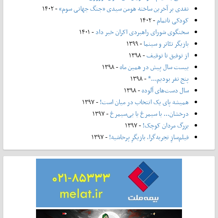
نقدی بر آخرین ساخته هومن سیدی «جنگ جهانی سوم»
- ۱۴۰۲
کودکی ناتمام
- ۱۴۰۲
سخنگوی شورای راهبردی اکران خبر داد
- ۱۴۰۱
بازیگر تئاتر و سینما
- ۱۳۹۹
از توفیق تا توقیف
- ۱۳۹۸
بیست سال پیش در همین ماه
- ۱۳۹۸
پنج نفر بودیم...*
- ۱۳۹۸
سال دست‌های آلوده
- ۱۳۹۸
همیشه پای یک انتخاب در میان است!
- ۱۳۹۷
درخشان... با سیمرغ یا بی‌سیمرغ
- ۱۳۹۷
بزرگ مردان کوچک!
- ۱۳۹۷
فیلم‌سازِ تجربه‌گرا، بازیگرِ پرحاشیه!
- ۱۳۹۷