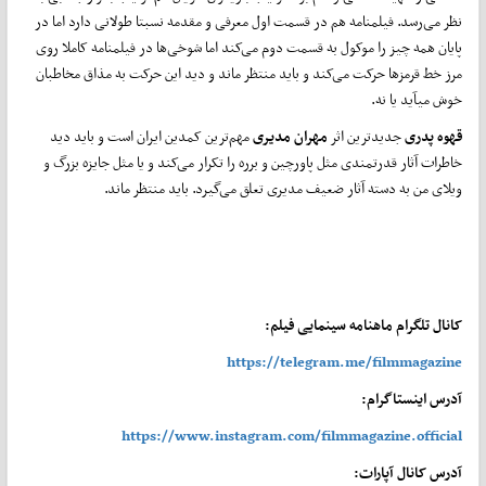
نظر می‌رسد. فیلمنامه هم در قسمت اول معرفی و مقدمه نسبتا طولانی دارد اما در
پایان همه چیز را موکول به قسمت دوم می‌کند اما شوخی‌ها در فیلمنامه کاملا روی
مرز خط قرمزها حرکت می‌کند و باید منتظر ماند و دید این حرکت به مذاق مخاطبان
خوش میآید یا نه.
قهوه پدری
جدیدترین اثر
مهران مدیری
مهم‌ترین کمدین ایران است و باید دید
خاطرات آثار قدرتمندی مثل پاورچین و برره را تکرار می‌کند و یا مثل جایزه بزرگ و
ویلای من به دسته آثار ضعیف مدیری تعلق می‌گیرد. باید منتظر ماند.
کانال تلگرام ماهنامه سینمایی فیلم:
https://telegram.me/filmmagazine
آدرس اینستاگرام:
https://www.instagram.com/filmmagazine.official
آدرس کانال آپارات: