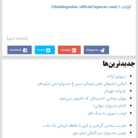
آپارات | FilmMagazine.official (aparat.com)
[ماهنامه فیلم]
Facebook
Tweet
Google+
Telegram
جدیدترین‌ها
پیروزی اراده
اسامی فیلم‌های بخش سودای سیمرغ جشنواره‌ ملی فیلم فجر
بازتولید قهرمان
بهرام بیضایی، اندیشه‌ای که خاموش نمی‌شود
کدام جشنواره جهانی!
فرصت سوزی به سبک فجر
تخریب نمادین گریفین و بازی با حافظه تاریخی یک ملت
نهمین جشنواره بین المللی فیلم شهر