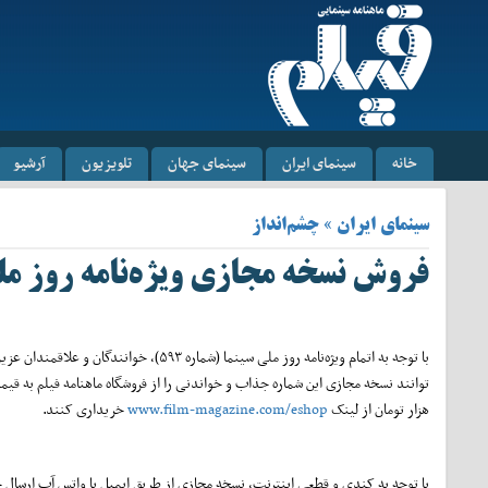
خانه
سینمای ایران
سینمای جهان
تلویزیون
آرشیو
سینمای ایران » چشم‌انداز
فروش نسخه مجازی ویژه‌نامه روز‌ ملی
با توجه به اتمام ویژه‌نامه روز ملی سینما (شماره ۵۹۳)، خوانندگان و علاقمن
هزار تومان از لینک
www.film-magazine.com/eshop
خریداری کنند.
با توجه به کندی و قطعی اینترنت، نسخه مجازی از طریق ایمیل یا واتس آپ ارسال 