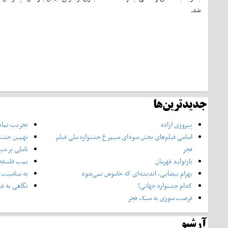
شد.
جدیدترین‌ها
پیروزی اراده
تخریب نماد
اسامی فیلم‌های بخش سودای سیمرغ جشنواره‌ ملی فیلم
نهمین جشنوا
فجر
تاملی بر سی
بازتولید قهرمان
بمب فلسفه 
بهرام بیضایی، اندیشه‌ای که خاموش نمی‌شود
به مناسبت 
کدام جشنواره جهانی!
نگاهی به فی
فرصت سوزی به سبک فجر
آرشیو