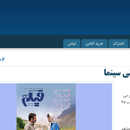
اشتراک
خرید آنلاین
تماس
۰۶
‌ سینما
دان عزیز می
توانند نسخه مجازی این شماره جذاب و خواندنی را از فروشگاه ماهنامه فیلم به قیمت ۴۵
خواهد