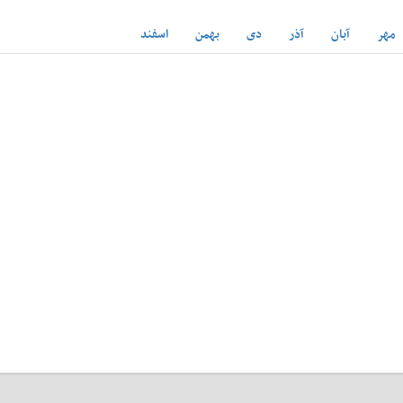
مهر
آبان
آذر
دی
بهمن
اسفند