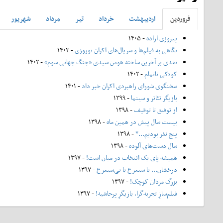
فروردين
ارديبهشت
خرداد
تير
مرداد
شهريور
پیروزی اراده
- ۱۴۰۵
نگاهی به فیلم‌ها و سریال‌های اکران نوروزی
- ۱۴۰۳
نقدی بر آخرین ساخته هومن سیدی «جنگ جهانی سوم»
- ۱۴۰۲
کودکی ناتمام
- ۱۴۰۲
سخنگوی شورای راهبردی اکران خبر داد
- ۱۴۰۱
بازیگر تئاتر و سینما
- ۱۳۹۹
از توفیق تا توقیف
- ۱۳۹۸
بیست سال پیش در همین ماه
- ۱۳۹۸
پنج نفر بودیم...*
- ۱۳۹۸
سال دست‌های آلوده
- ۱۳۹۸
همیشه پای یک انتخاب در میان است!
- ۱۳۹۷
درخشان... با سیمرغ یا بی‌سیمرغ
- ۱۳۹۷
بزرگ مردان کوچک!
- ۱۳۹۷
فیلم‌سازِ تجربه‌گرا، بازیگرِ پرحاشیه!
- ۱۳۹۷