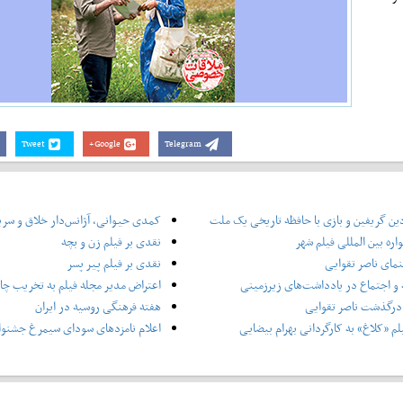
Tweet
Google+
Telegram
ین گریفین و بازی با حافظه تاریخی یک ملت
کمدی حیوانی، آژانس‌دار خلاق و سر
ره بین المللی فیلم شهر
نقدی بر فیلم زن و بچه
نمای ناصر تقوایی
نقدی بر فیلم پیر پسر
و اجتماع در یادداشت‌های زیرزمینی
اعتراض مدیر مجله فیلم به تخریب چاپ
درگذشت ناصر تقوایی
هفته فرهنگی روسیه در ایران
لم «کلاغ» به کارگردانی بهرام بیضایی
اعلام نامزدهای سودای سیمرغ جشنوار