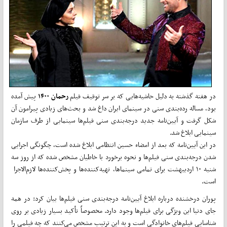
در هفته گذشته به دلیل حاشیه‌هایی که بر سر توقیف فیلم
رحمان ۱۴۰۰
پیش آمده
بود، مساله رده‌بندی سنی در سینمای ایران داغ شد و بحث‌های زیادی پیرامون آن
شکل گرفت و آیین‌نامه جدید درجه‌بندی سنی فیلم‌ها سینمایی از طرف سازمان
سینمایی ابلاغ شد.
در این آیین‌نامه که بعد از امضاء حسین انتظامی ابلاغ شده است، چگونگی اجرایی
شدن درجه‌بندی سنی فیلم‌ها و نحوه برخورد با خاطیان مشخص شده که از روز سه
شنبه ۱۰ اردیبهشت برای تمامی سینماها، تهیه‌کننده‌ها و پخش‌کننده‌ها لازم‌الاجرا
است.
پوران درخشنده درباره ابلاغ آیین‌نامه درجه‌بندی سنی فیلم‌ها بیان کرد: در همه
جای دنیا این ویژگی برای فیلم‌ها وجود دارد. مخصوصاً تأکید بسیار زیادی بر روی
شناسایی فیلم‌های خانوادگی است و به این ترتیب مشخص می‌کنند که چه فیلمی را