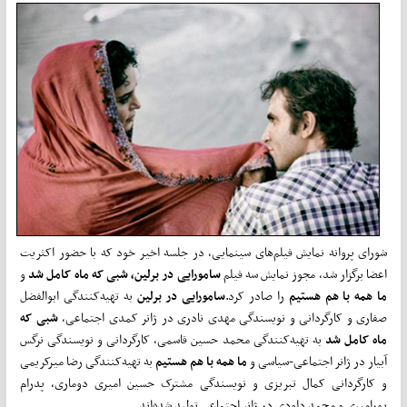
شورای پروانه نمایش فیلم‌های سینمایی، در جلسه اخیر خود که با حضور اکثریت
اعضا برگزار شد، مجوز نمایش سه فیلم
سامورایی در برلین، شبی که ماه کامل شد
و
ما همه با هم هستیم
را صادر کرد.
سامورایی در برلین
به تهیه‌کنندگی ابوالفضل
صفاری و کارگردانی و نویسندگی مهدی نادری در ژانر کمدی اجتماعی،
شبی که
ماه کامل شد
به تهیه‌کنندگی محمد حسین قاسمی، کارگردانی و نویسندگی نرگس
آبیار در ژانر اجتماعی-سیاسی و
ما همه با هم هستیم
به تهیه‌کنندگی رضا میرکریمی
و کارگردانی کمال تبریزی و نویسندگی مشترک حسین امیری دوماری، پدرام
پورامیری و محمد داودی در ژانر اجتماعی تولید شده‌اند.