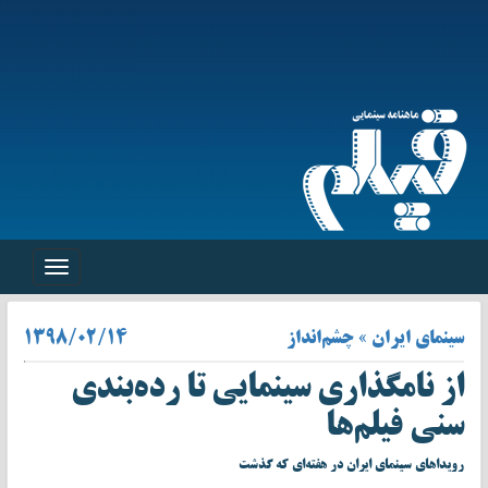
Toggle
navigation
سینمای ایران » چشم‌انداز
۱۳۹۸/۰۲/۱۴
از نامگذاری سینمایی تا رده‌‌بندی
سنی فیلم‌ها
رویداهای سینمای ایران در هفته‌ای که گذشت