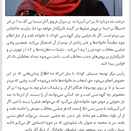
درخشنده درباره تاثیر این آیین‌نامه بر میزان فروش آثار سینمایی گفت: این امر
احتمالاً در ابتدا بر فروش فیلم‌ها در گیشه تاثیرگذار خواهد بود اما نیازمند جا افتادن
بین مردم است. اگر یک فیلمی برای گروه سنی کودک یا خانواده باشد و از قبل اعلام
شود مطمئناً خانواده‌ها و قشر زیادی از مردم از آن استقبال می‌کند. همچنین وقتی
فیلمی مخاطب خودش را پیدا می‌کند، تبلیغات دهان‌به‌دهان که از مهم‌ترین و
تاثیرگذارترین روش‌های جذب مخاطب است، باعث می‌شود تعداد مخاطبان یک اثر
افزایش پیدا کند.
رئیس مرکز توسعه سینمای کودک با بیان این‌که «با اطلاع رسانی‌هایی که در این
خصوص انجام می‌شود حق انتخاب به خانواده‌ها داده می‌شود» گفت: وقتی که سردر
سینما و یا بر روی پوسترها، هنگام اکران و تبلیغات فیلم نوشته می‌شود این اثر
مخصوص چه گروه سنی است و چه کسانی نمی‌توانند آن را ببینند، از این‌جا به بعد
بار حقوقی بر دوش خود خانواده قرار می‌گیرد که می‌خواهد فیلم را ببیند یا خیر. اگر
این آیین‌نامه با چنین نیتی ابلاغ شده که هر فیلمی مخاطب خودش را داشته باشد و
از آن طرف مخاطب هم بداند پای دیدن چه فیلمی نشسته، می‌تواند اتفاق مثبتی
باشد. من به شخصه به عنوان یک فیلم‌سازی که در حوزه اجتماعی کار می‌کنم تاکید
بسیار زیادی بر روی مشخص شدن فیلم‌های خانوادگی از دیگر آثار دارم.