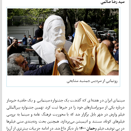
سید رضا صائمی
رونمایی از سردیس جمشید مشایخی
سینمای ایران در هفته‌ای که گذشت یک جشنواره سینمایی و یک حاشیه خبرساز
درباره یکی از سوپراستارهای خود را در خبرها ثبت کرد. نهمین جشنواره بین‌المللی
فیلم وارش در شهر بابل برگزار شد که با محوریت فرهنگ عامه و سینما به بررسی
فیلم‌های کوتاه، مستند و انیمیشن می‌پردازد. همچنین بحث رده‌بندی سنی فیلم‌ها
در پی توقیف فیلم
رحمان ۱۴۰۰
بار دیگر داغ شد. در ادامه جزییات بیش‌تری از آن‌را