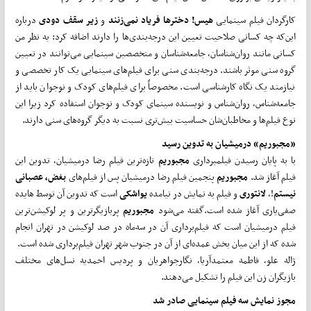
کارگردان فیلم سینمایی
هیس! دخترها فریاد نمی‌زنند
و
زیر سقف دودی
درباره
این‌که چه کسانی صلاحیت تعیین این درجه‌بندی‌ها را دارند اضافه کرد: به نظر من
کسانی مانند روان‌شناسان، جامعه‌شناسان و متخصصین سینمایی می‌توانند در تعیین
گروه سنی موثر باشند. درجه‌بندی سنی برای فیلم‌های سینمایی یک کار تخصصی و
نیازمند یک نگاه کارشناسی است. مخصوصاً برای فیلم‌های کودک و نوجوان باید از
جامعه‌شناس، روان‌شناس و نویسنده سینمای کودک و نوجوان استفاده کرد زیرا این
نوع فیلم‌ها و مخاطبان‌شان حساسیت بیش‌تری نسبت به دیگر گروه‌های سنی دارند.
«مجبوریم» درمیشیان به تدوین رسید
با به پایان رسیدن فیلمبرداری
مجبوریم
تازه‌ترین فیلم رضا درمیشیان، تدوین این
فیلم آغاز شد.
مجبوریم
پنجمین فیلم رضا درمیشیان پس از فیلم‌های
بغض،
عصبانی
نیستم
!،
لانتوری
و فیلم به نمایش در نیامده
یواشکی
است که تدوین آن توسط هایده
صفی‌یاری آغاز شده است.گفته می‌شود
مجبوریم
پربازیگرترین و پر لوکیشن‌ترین
فیلم درمیشیان است که فیلم‌برداری آن در سه‌ماه در صد لوکیشن در تهران انجام
شده که از این میان بخش عمده‌ای از آن در جنوب شهر تهران فیلم‌برداری شده است.
ژاله علو، فاطمه معتمدآریا، نگارجواهریان و پردیس احمدیه نسل‌های مختلف
بازیگران زن این فیلم را تشکیل می‌دهند.
مجوز نمایش سه فیلم سینمایی صادر شد