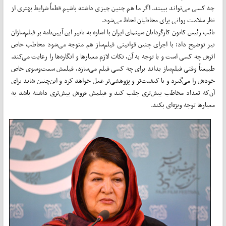
چه کسی می‌تواند ببیند. اگر ما هم چنین چیزی داشته باشیم قطعاً شرایط بهتری از
نظر سلامت روانی برای مخاطبان لحاظ می‌شود.
نائب رئیس کانون کارگردانان سینمای ایران با اشاره به تاثیر این آیین‌نامه بر فیلم‌سازان
نیز توضیح داد: با اجرای چنین قوانینی فیلم‌ساز هم متوجه می‌شود مخاطب خاص
اثرش چه کسی است و با توجه به آن، نکات لازم معیارها و انگاره‌ها را رعایت می‌کند.
طبیعتاً وقتی فیلم‌ساز بداند برای چه کسی فیلم می‌سازد، فیلمش سمت‌و‌سوی خاص
خودش را می‌گیرد و با کیفیت‌تر و پژوهشی‌تر عمل خواهد کرد و این‌چنین شاید برای
آن‌که تعداد مخاطب بیش‌تری جلب کند و فیلمش فروش بیش‌تری داشته باشد به
معیارها توجه ویژه‌ای بکند.