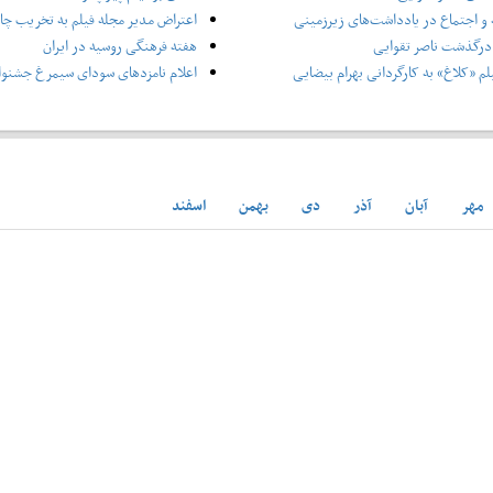
و اجتماع در یادداشت‌های زیرزمینی
اعتراض مدیر مجله فیلم به تخریب چاپ
درگذشت ناصر تقوایی
هفته فرهنگی روسیه در ایران
لم «کلاغ» به کارگردانی بهرام بیضایی
اعلام نامزدهای سودای سیمرغ جشنوار
مهر
آبان
آذر
دی
بهمن
اسفند