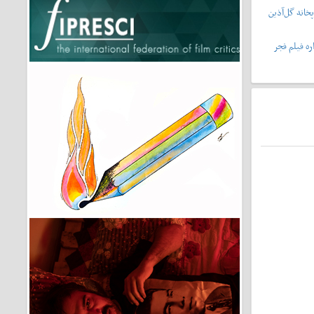
خانه گل‌آذین
ه فیلم فجر