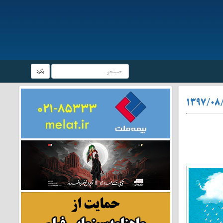
بگرد
۱۳۹۷/۰۸