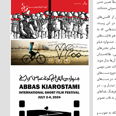
ثلاً همین جشن
عرفی شده‌اند.
 از کاستی‌های
در این زمینه،
تندهایی که به
هم قابلیت‌های
 جشنواره فیلم
سایر بخش‌های
، علاقه‌مندان
آن‌ها بدل شود.
واند نقش مهمی
 حوزه سنت‌های
ه، در سنت‌های
 تمثیل و... در
 فرهنگ غذاهای
ن به قاب تصویر
که به تقویت و