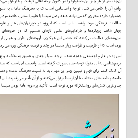
آن‌چه بیش از هر چیز این جشنواره را در کانون توجه اهالی فرهنگ و هنر قرار می‌د
واقع آن را خاص می‌کند، توجه و اهتمامی است که به «فرهنگ عامه» به عنو
جشنواره دارد؛ محوری که می‌تواند حلقه وصل سینما با علوم انسانی، خاصه مردم‌
مطالعات فرهنگی شود. واقعیت این است که امروزه در دپارتمان‌های هنر و علوم
جهان شاهد رویکردها و پارادایم‌های علمی تازه‌ای هستیم که در حوزه‌های 
بین‌رشته‌ای فعالیت می‌کنند که حاصل این همکاری، آورده‌های نظری و عملی ا
بوده است که از ظرفیت و ظرافت زبان سینما در رشد و توسعه فرهنگی بهره می‌برد.
امروزه در علوم اجتماعی جدید شاهد توجه بسیار جدی و عمیق به مطالعه و پژوه
مردم‌شناسی به این مقوله توجه جدی صورت گرفته است. واقعیت این است که سینما یک
آن کمک کند. برای فهم و تبیین بهتر این مهم باید به نسبت «فرهنگ عامه» و «سین
جامعه و طیف‌های مختلف با آن ارتباط برقرار می‌کنند و از آن تأثیر می‌پذیرند. این
جدی‌ترین کنش‌های روشنفکرانه مورد توجه است. تأکید بر سویه عامه بودن سینما 