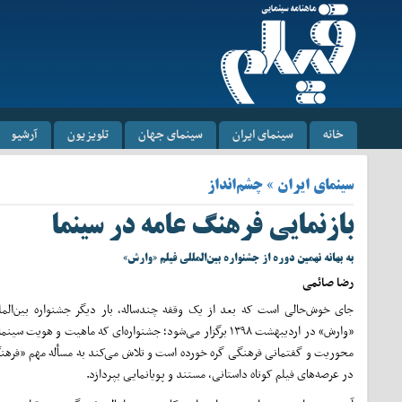
خانه
سینمای ایران
سینمای جهان
تلویزیون
آرشیو
سینمای ایران » چشم‌انداز
بازنمایی فرهنگ عامه در سینما
به بهانه نهمین دوره از جشنواره بین‌المللی فیلم «وارش»
رضا صائمی
جای خوش‌حالی است که بعد از یک وقفه چندساله، بار دیگر جشنواره بین‌المل
«وارش» در اردیبهشت ۱۳۹۸ برگزار می‌شود؛ جشنواره‌ای که ماهیت و هویت سی
محوریت و گفتمانی فرهنگی گره خورده است و تلاش می‌کند به مسأله مهم «فرهن
در عرصه‌های فیلم کوتاه داستانی، مستند و پویانمایی بپردازد.