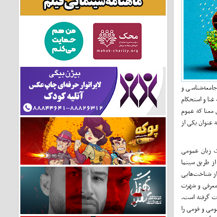
جامعه‌شناسی و
غنا و استحکام
 معنا که عموم
ه عنوان یکی از
یک زبان عمومی
از طریق سینما
ز شناخت‌هایی
 معرفی و شهرت
رت گرفته است.
ومی و قومی را