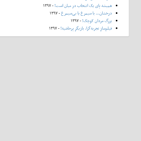
همیشه پای یک انتخاب در میان است!
- ۱۳۹۷
درخشان... با سیمرغ یا بی‌سیمرغ
- ۱۳۹۷
بزرگ مردان کوچک!
- ۱۳۹۷
فیلم‌سازِ تجربه‌گرا، بازیگرِ پرحاشیه!
- ۱۳۹۷