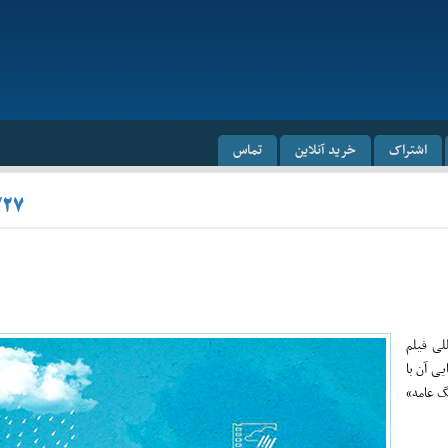
اشتراک
خرید آنلاین
تماس
/۲۷
لی فیلم
نمایی آن با
گ عامه»