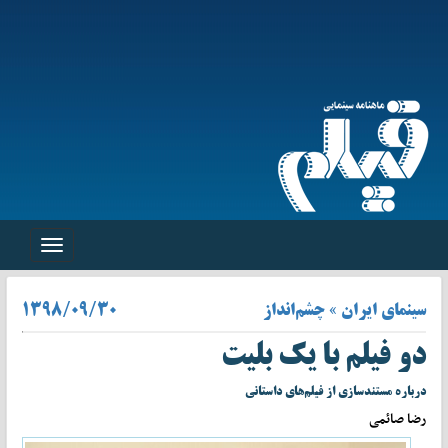
Toggle
navigation
سینمای ایران » چشم‌انداز
۱۳۹۸/۰۹/۳۰
دو فیلم با یک بلیت
درباره مستندسازی از فیلم‌های داستانی
رضا صائمی