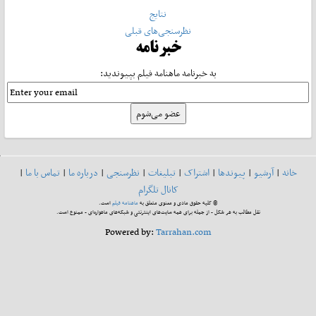
نتایج
نظرسنجی‌های قبلی
خبرنامه
به خبرنامه ماهنامه فیلم بپیوندید:
خانه
|
آرشیو
|
پیوندها
|
اشتراک
|
تبلیغات
|
نظرسنجی
|
درباره ما
|
تماس با ما
|
کانال تلگرام
© کلیه حقوق مادی و معنوی متعلق به
ماهنامه فیلم
است.
نقل مطالب به هر شکل - از جمله برای همه سایت‌های اینترنتی و شبکه‌های ماهواره‌ای - ممنوع است.
Powered by:
Tarrahan.com