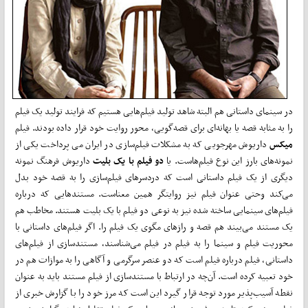
در سینمای داستانی هم البته شاهد تولید فیلم‌هایی هستیم که فرایند تولید یک فیلم
را به مثابه قصه یا بهانه‌ای برای قصه‌گویی، محور روایت خود قرار داده بودند. فیلم
میکس
داریوش مهرجویی که به مشکلات فیلم‌سازی در ایران می پرداخت یکی از
نمونه‌های بارز این نوع فیلم‌هاست. یا
دو فیلم با یک بلیت
داریوش فرهنگ نمونه
دیگری از یک فیلم داستانی است که دردسرهای فیلم‌سازی را به قصه خود بدل
می‌کند وحتی عنوان فیلم نیز روایتگر همین معناست. مستندهایی که درباره
فیلم‌های سینمایی ساخته شده نیز به نوعی دو فیلم با یک بلیت هستند. مخاطب هم
یک مستند می‌بیند هم قصه و رازهای مگوی یک فیلم را. اگر فیلم‌های داستانی با
محوریت فیلم و سینما را به فیلم در فیلم می‌شناسند، مستندسازی از فیلم‌های
داستانی، فیلم درباره فیلم است که دو عنصر سرگرمی و آگاهی را به موازات هم در
خود تعبیه کرده است. آن‌چه در ارتباط با مستندسازی از فیلم مستند باید به عنوان
نقطه آسیب‌پذیر مورد توجه قرار گیرد این است که مرز خود را با گزارش خبری از