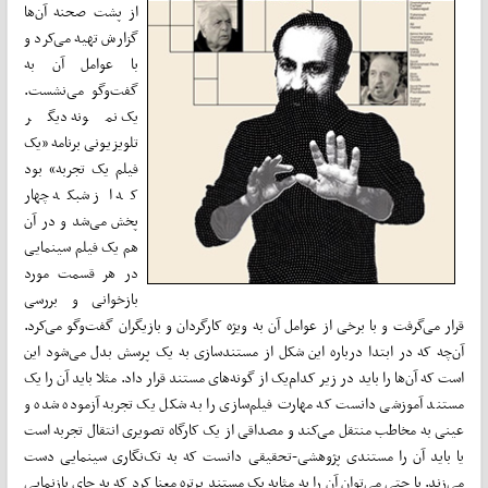
از پشت صحنه آن‌ها
گزارش تهیه می‌کرد و
با عوامل آن به
گفت‌وگو می‌نشست.
یک نمونه دیگر
تلویزیونی برنامه «یک
فیلم یک تجربه» بود
که از شبکه چهار
پخش می‌شد و در آن
هم یک فیلم سینمایی
در هر قسمت مورد
بازخوانی و بررسی
قرار می‌گرفت و با برخی از عوامل آن به ویژه کارگردان و بازیگران گفت‌وگو می‌کرد.
آن‌چه که در ابتدا درباره این شکل از مستندسازی به یک پرسش بدل می‌شود این
است که آن‌ها را باید در زیر کدام‌یک از گونه‌های مستند قرار داد. مثلا باید آن را یک
مستند آموزشی دانست که مهارت‌ فیلم‌سازی را به شکل یک تجربه آزموده شده و
عینی به مخاطب منتقل می‌کند و مصداقی از یک کارگاه تصویری انتقال تجربه است
یا باید آن را مستندی پژوهشی-تحقیقی دانست که به تک‌نگاری سینمایی دست
می‌زند. یا حتی می‌توان آن را به مثابه یک مستند پرتره معنا کرد که به جای بازنمایی