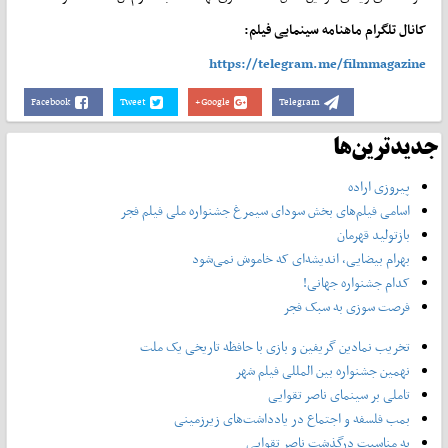
کانال تلگرام ماهنامه سینمایی فیلم:
https://telegram.me/filmmagazine
Facebook
Tweet
Google+
Telegram
جدیدترین‌ها
پیروزی اراده
اسامی فیلم‌های بخش سودای سیمرغ جشنواره‌ ملی فیلم فجر
بازتولید قهرمان
بهرام بیضایی، اندیشه‌ای که خاموش نمی‌شود
کدام جشنواره جهانی!
فرصت سوزی به سبک فجر
تخریب نمادین گریفین و بازی با حافظه تاریخی یک ملت
نهمین جشنواره بین المللی فیلم شهر
تاملی بر سینمای ناصر تقوایی
بمب فلسفه و اجتماع در یادداشت‌های زیرزمینی
به مناسبت درگذشت ناصر تقوایی