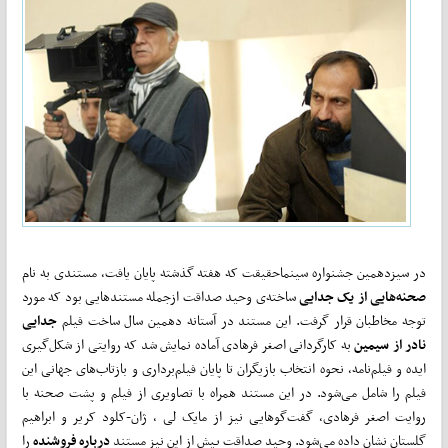
در سیزدهمین جشنواره سینماحقیقت که هفته گذشته پایان یافت، مستندی به نام
صحنه‌هایی از یک جدایی
ساخته‌ی وحید صداقت ازجمله مستندهایی بود که مورد
توجه مخاطبان قرار گرفت. این مستند در آستانه دهمین سال ساخت فیلم
جدایی
نادر از سیمین
به کارگردانی اصغر فرهادی آماده نمایش شد که روایتی از شکل‌گیری
ایده و فیلم‌نامه، نحوه انتخاب بازیگران تا پایان فیلم‌برداری و بازتاب‌های جهانی این
فیلم را شامل می‌شود. در این مستند همراه با تصاویری از فیلم و پشت صحنه‌ با
روایت اصغر فرهادی، گفت‌گوهایی نیز از مایک لی ، ژان-کلود کریر و ابراهیم
گلستان نشان داده می‌شود. وحید صداقت پیش از این نیز مستند
درباره فروشنده
را