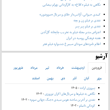
نگاهی به فیلم «کلاغ» به کارگردانی بهرام بیضایی
کمدی حیوانی، آژانس‌دار خلاق و سریال «سووشون»
نقدی بر فیلم زن و بچه
نقدی بر فیلم پیر پسر
اعتراض مدیر مجله فیلم به تخریب چاپخانه گل‌آذین
هفته فرهنگی روسیه در ایران
اعلام نامزدهای سودای سیمرغ جشنواره فیلم فجر
آرشیو
فروردين
ارديبهشت
خرداد
تير
مرداد
شهريور
مهر
آبان
آذر
دی
بهمن
اسفند
پیروزی اراده
- ۱۴۰۵
نگاهی به فیلم‌ها و سریال‌های اکران نوروزی
- ۱۴۰۳
نقدی بر آخرین ساخته هومن سیدی «جنگ جهانی سوم»
- ۱۴۰۲
کودکی ناتمام
- ۱۴۰۲