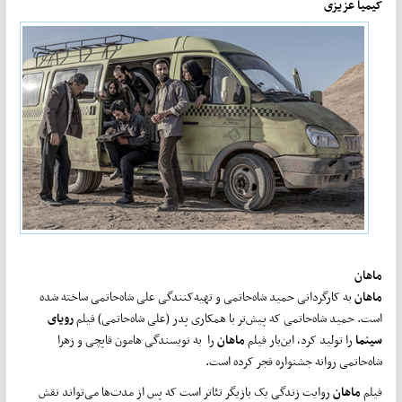
کیمیا عزیزی
ماهان
ماهان
به کارگردانی حمید شاه‌حاتمی و تهیه‌کنندگی علی شاه‌حاتمی ساخته شده
است. حمید شاه‌حاتمی که پیش‌تر با همکاری پدر (علی شاه‌حاتمی) فیلم
رویای
سینما
را تولید کرد، این‌بار فیلم
ماهان
را به نویسندگی هامون قاپچی و زهرا
شاه‌حاتمی روانه جشنواره فجر کرده است.
فیلم
ماهان
روایت زندگی یک بازیگر تئاتر است که پس از مدت‌ها می‌تواند نقش