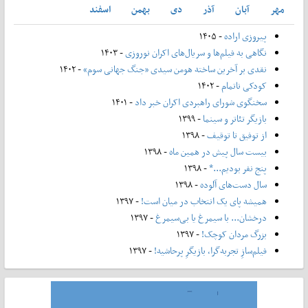
مهر
آبان
آذر
دی
بهمن
اسفند
پیروزی اراده
- ۱۴۰۵
نگاهی به فیلم‌ها و سریال‌های اکران نوروزی
- ۱۴۰۳
نقدی بر آخرین ساخته هومن سیدی «جنگ جهانی سوم»
- ۱۴۰۲
کودکی ناتمام
- ۱۴۰۲
سخنگوی شورای راهبردی اکران خبر داد
- ۱۴۰۱
بازیگر تئاتر و سینما
- ۱۳۹۹
از توفیق تا توقیف
- ۱۳۹۸
بیست سال پیش در همین ماه
- ۱۳۹۸
پنج نفر بودیم...*
- ۱۳۹۸
سال دست‌های آلوده
- ۱۳۹۸
همیشه پای یک انتخاب در میان است!
- ۱۳۹۷
درخشان... با سیمرغ یا بی‌سیمرغ
- ۱۳۹۷
بزرگ مردان کوچک!
- ۱۳۹۷
فیلم‌سازِ تجربه‌گرا، بازیگرِ پرحاشیه!
- ۱۳۹۷