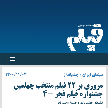
Toggle
navigation
سینمای ایران » چشم‌انداز
۱۴۰۰/۱۱/۰۲
مروری بر ۲۲ فیلم منتخب چهلمین
جشنواره فیلم فجر -۴
فیلم‌های چهلمین دوره جشنواره فیلم فجر