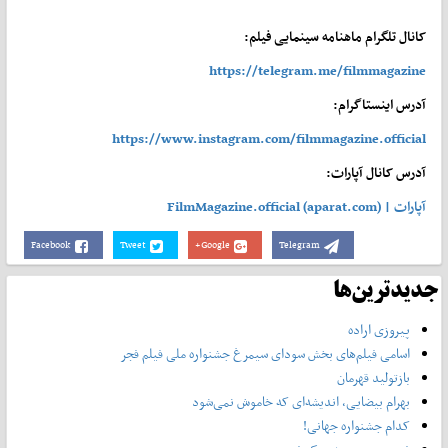
کانال تلگرام ماهنامه سینمایی فیلم:
https://telegram.me/filmmagazine
آدرس اینستاگرام:
https://www.instagram.com/filmmagazine.official
آدرس کانال آپارات:
آپارات | FilmMagazine.official (aparat.com)
Facebook
Tweet
Google+
Telegram
جدیدترین‌ها
پیروزی اراده
اسامی فیلم‌های بخش سودای سیمرغ جشنواره‌ ملی فیلم فجر
بازتولید قهرمان
بهرام بیضایی، اندیشه‌ای که خاموش نمی‌شود
کدام جشنواره جهانی!