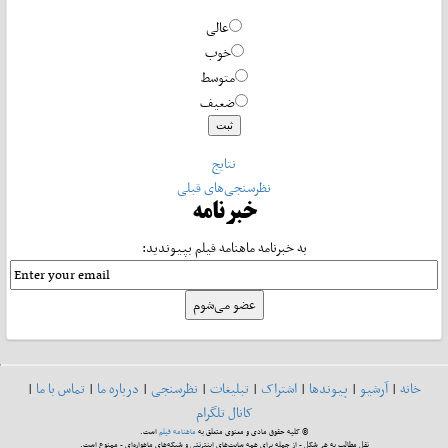
عالی
خوب
متوسط
ضعیف
نتایج
نظرسنجی‌های قبلی
خبرنامه
به خبرنامه ماهنامه فیلم بپیوندید:
خانه
|
آرشیو
|
پیوندها
|
اشتراک
|
تبلیغات
|
نظرسنجی
|
درباره ما
|
تماس با ما
|
کانال تلگرام
© کلیه حقوق مادی و معنوی متعلق به
ماهنامه فیلم
است.
نقل مطالب به هر شکل - از جمله برای همه سایت‌های اینترنتی و شبکه‌های ماهواره‌ای - ممنوع است.