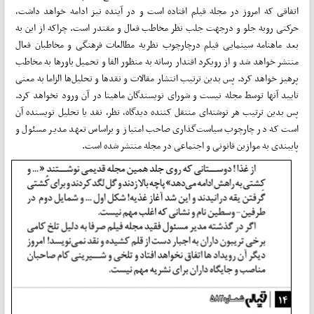
اتفاقی که امروز در مجله فیلم افتاده است و در آینده نیز ادامه خواهد داشت،
حرکتی روبه جلو و درجهت جلب نظر مخاطب فعال و مقتدر است. چراکه از این به
بعد ماهنامه سینمایی فیلم درچارچوب نظریه مطالعات فرهنگی و مخاطبان فعال
منتشر خواهد شد و از رویکرد اقتدار رسانه به منظور القا و تحمیل باورها به مخاطب
پرهیز خواهد کرد. پس بدین ترتیب انتشار مقالات و نقد‌ها و تحلیل‌ها الزاما به معنی
تایید آنها توسط مجله نیست و شورای نویسندگان ماهیتا در آن ورود نخواهد کرد.
پس بدین ترتیب هر نوشته‌ای منتقل کننده دیدگاه، نظر، نقد یا تحلیل نویسنده آن
است که در چارچوب سیاست‌گذاری صاحب امتیاز و براساس تعهد مدیر مسئول و
پایبندی به موازین قانونی و اجتماعی در مجله منتشر شده است.