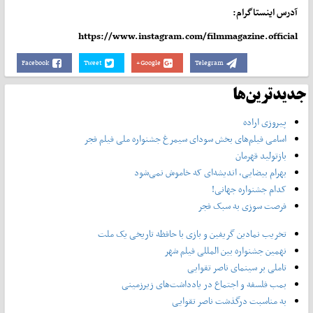
آدرس اینستاگرام:
https://www.instagram.com/filmmagazine.official
Facebook
Tweet
Google+
Telegram
جدیدترین‌ها
پیروزی اراده
اسامی فیلم‌های بخش سودای سیمرغ جشنواره‌ ملی فیلم فجر
بازتولید قهرمان
بهرام بیضایی، اندیشه‌ای که خاموش نمی‌شود
کدام جشنواره جهانی!
فرصت سوزی به سبک فجر
تخریب نمادین گریفین و بازی با حافظه تاریخی یک ملت
نهمین جشنواره بین المللی فیلم شهر
تاملی بر سینمای ناصر تقوایی
بمب فلسفه و اجتماع در یادداشت‌های زیرزمینی
به مناسبت درگذشت ناصر تقوایی