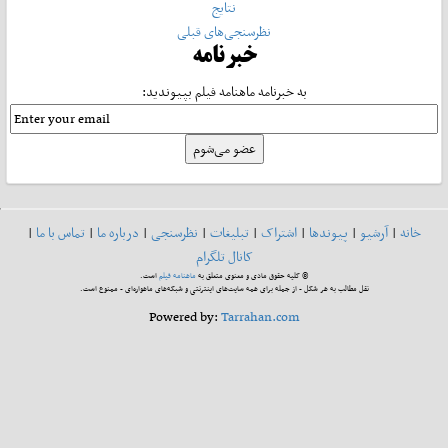
نتایج
نظرسنجی‌های قبلی
خبرنامه
به خبرنامه ماهنامه فیلم بپیوندید:
خانه
|
آرشیو
|
پیوندها
|
اشتراک
|
تبلیغات
|
نظرسنجی
|
درباره ما
|
تماس با ما
|
کانال تلگرام
© کلیه حقوق مادی و معنوی متعلق به
ماهنامه فیلم
است.
نقل مطالب به هر شکل - از جمله برای همه سایت‌های اینترنتی و شبکه‌های ماهواره‌ای - ممنوع است.
Powered by:
Tarrahan.com