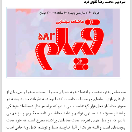
سردبیر محمد رضا تقوی فرد
سه ضلعی هنر، صنعت و اقتصاد همه ماجرای سینما نیست. سینما را می‌توان از
زاویه‌ای بازتر، رسانه‌ای پر مخاطب دانست که با توجه به نظریات جدید رسانه در
معرض مخاطبان فعال قرار گرفته است. می دانیم که بر اساس نظریه مطالعات فرهنگی
و اقتدار مصرف کننده، نمی توانیم و نباید مخاطب را نادیده بگیریم و باز هم می
دانیم که در ذیل همین نظریه، بحث مخاطبان پراکنده مطرح است که خود بحث
پیچیده‌ای است و البته هر یک از آنها نیازمند بسط و توضیح کامل وبه جایی است