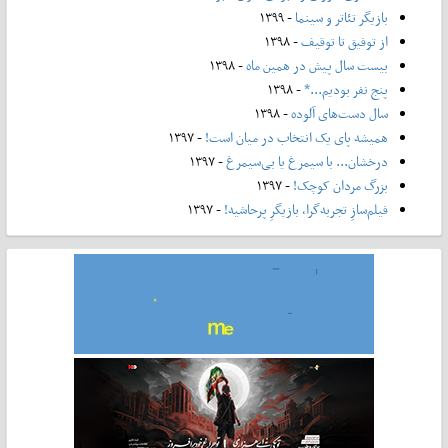
بازیگر تئاتر و سینما
- ۱۳۹۹
از توفیق تا توقیف
- ۱۳۹۸
بیست سال پیش در همین ماه
- ۱۳۹۸
پنج نفر بودیم...*
- ۱۳۹۸
سال دست‌های آلوده
- ۱۳۹۸
همیشه پای یک انتخاب در میان است!
- ۱۳۹۷
درخشان... با سیمرغ یا بی‌سیمرغ
- ۱۳۹۷
بزرگ مردان کوچک!
- ۱۳۹۷
فیلم‌سازِ تجربه‌گرا، بازیگرِ پرحاشیه!
- ۱۳۹۷