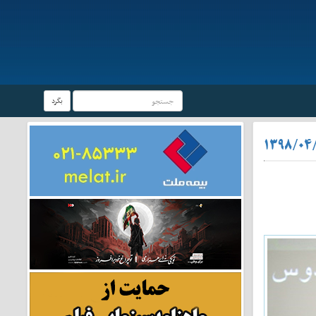
بگرد
۱۳۹۸/۰۴