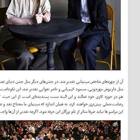
آن از چهره‌های شاخص سینمایی تقدیر شد. در جشن‌های دیگر مثل جشن دنیای تصویر
مثل داریوش مهرجویی، مسعود کیمیایی و ناصر تقوایی تقدیر شد. این نکوداشت‌ها ل
هم در حوزه کاری خود فعالند و این البته سنت پسندیده‌ای است. از این حیث ک
رضایت شغلی بیش‌تری خواهند کرد. به همان اندازه‌ که سینمای ما محتاج نقد و ن
این مراسم ها نباید صرفا متاثر از نام بزرگان این حرفه شود. اگرچه تقدیر از آن‌ها 