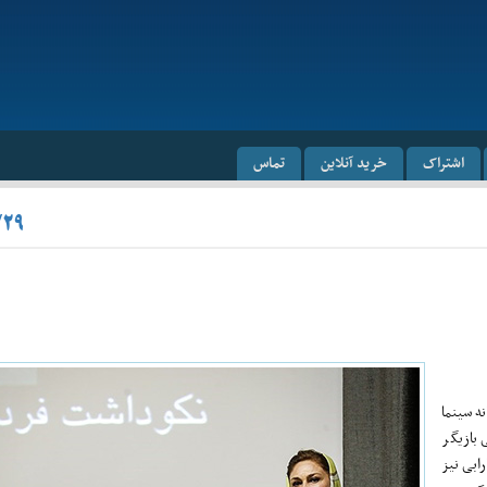
اشتراک
خرید آنلاین
تماس
/۲۹
ه سینما
 بازیگر
رابی نیز