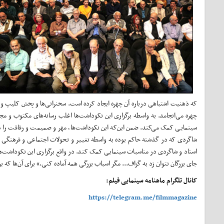
که ذهنیت اشتباهی درباره آن چهره ایجاد کرده است. سخنرانی‌ها و پخش کلیپ و ار
چهره می‌انجامد. به واسطه برگزاری این نکوداشت‌ها اغلب رسانه‌های مکتوب و مجا
سینمایی کمک می‌کند. ضمن این‌که این نکوداشت‌ها، مهر و صمیمت و رفاقت را در 
شاگردی که در گذشته حاکم بوده به واسطه تغییر و تحولات اجتماعی و فرهنگی روز‌
استاد و شاگردی در مناسبات سینمایی کمک کند. در واقع برگزاری این نکوداشت‌ها 
جای بزرگان نتوان زد به گزاف... مگر اسباب بزرگی همه آماده کنی.» برای آن‌ها که ب
کانال تلگرام ماهنامه سینمایی فیلم:
https://telegram.me/filmmagazine