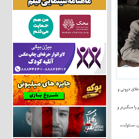
خلاق درونی و
را سنگین‌تر و
ن، مسئولیت