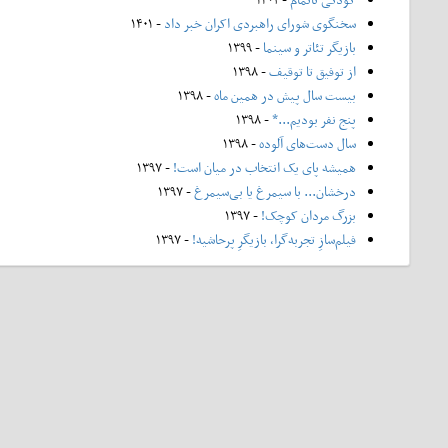
سخنگوی شورای راهبردی اکران خبر داد
- ۱۴۰۱
بازیگر تئاتر و سینما
- ۱۳۹۹
از توفیق تا توقیف
- ۱۳۹۸
بیست سال پیش در همین ماه
- ۱۳۹۸
پنج نفر بودیم...*
- ۱۳۹۸
سال دست‌های آلوده
- ۱۳۹۸
همیشه پای یک انتخاب در میان است!
- ۱۳۹۷
درخشان... با سیمرغ یا بی‌سیمرغ
- ۱۳۹۷
بزرگ مردان کوچک!
- ۱۳۹۷
فیلم‌سازِ تجربه‌گرا، بازیگرِ پرحاشیه!
- ۱۳۹۷