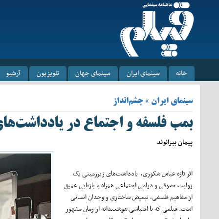
خانه
سینمای ایران
سینمای جهان
تلویزیون
آرشیو
سینمای ایران » چشم‌انداز
بمب فلسفه و اجتماع در یادداشت‌ها
پیمان بیرانوند
اثر تازه عباس شکوری، یادداشت‌های زیرزمینی یک
روایت حقوقی و درامی اجتماعی همراه با بازتابی عمیق
از مفاهیم فلسفی، تبعیض ساختاری و وجدان انسانی
است. فیلمی که با اقتباسی هوشمندانه از رمان مشهور