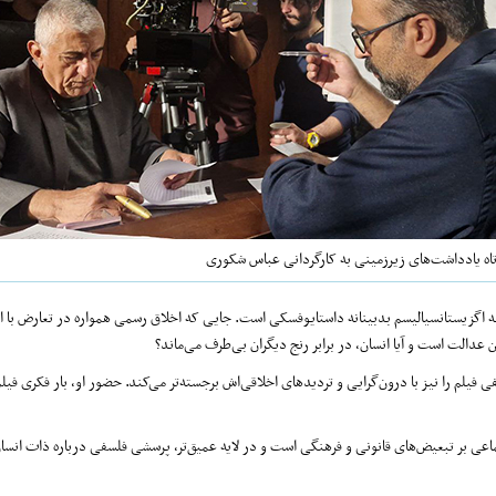
ه یادداشت‌های زیرزمینی به کارگردانی عباس شکوری
ه اگزیستانسیالیسم بدبینانه داستایوفسکی است. جایی که اخلاق رسمی همواره در تعارض با ا
 عدالت است و آیا انسان، در برابر رنج دیگران بی‌طرف می‌ماند؟
م را نیز با درون‌گرایی و تردیدهای اخلاقی‌اش برجسته‌تر می‌کند. حضور او، بار فکری فیلم 
ی بر تبعیض‌های قانونی و فرهنگی است و در لایه عمیق‌تر، پرسشی فلسفی درباره ذات انسا