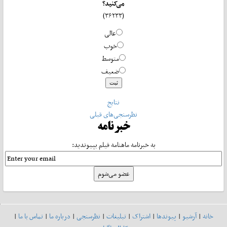
می‌کنید؟
(۳۶۲۳۳)
عالی
خوب
متوسط
ضعیف
نتایج
نظرسنجی‌های قبلی
خبرنامه
به خبرنامه ماهنامه فیلم بپیوندید:
خانه
|
آرشیو
|
پیوندها
|
اشتراک
|
تبلیغات
|
نظرسنجی
|
درباره ما
|
تماس با ما
|