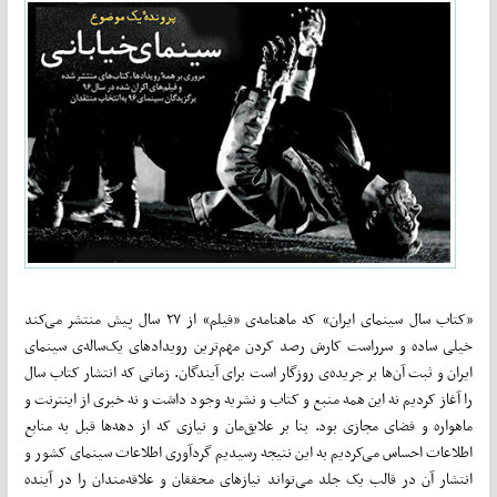
«کتاب سال سینمای ایران» که ماهنامه‌ی «فیلم» از ۲۷ سال پیش منتشر می‌کند
خیلی ساده و سرراست کارش رصد کردن مهم‌ترین رویدادهای یک‌ساله‌ی سینمای
ایران و ثبت آن‌ها بر جریده‌ی روزگار است برای آیندگان. زمانی که انتشار کتاب سال
را آغاز کردیم نه این همه منبع و کتاب و نشریه وجود داشت و نه خبری از اینترنت و
ماهواره و فضای مجازی بود. بنا بر علایق‌مان و نیازی که از دهه‌ها قبل به منابع
اطلاعات احساس می‌کردیم به این نتیجه رسیدیم گردآوری اطلاعات سینمای کشور و
انتشار آن در قالب یک جلد می‌تواند نیازهای محققان و علاقه‌مندان را در آینده