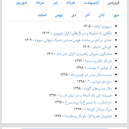
فروردين
ارديبهشت
خرداد
تير
مرداد
شهريور
مهر
آبان
آذر
دی
بهمن
اسفند
پیروزی اراده
- ۱۴۰۵
نگاهی به فیلم‌ها و سریال‌های اکران نوروزی
- ۱۴۰۳
نقدی بر آخرین ساخته هومن سیدی «جنگ جهانی سوم»
- ۱۴۰۲
کودکی ناتمام
- ۱۴۰۲
سخنگوی شورای راهبردی اکران خبر داد
- ۱۴۰۱
بازیگر تئاتر و سینما
- ۱۳۹۹
از توفیق تا توقیف
- ۱۳۹۸
بیست سال پیش در همین ماه
- ۱۳۹۸
پنج نفر بودیم...*
- ۱۳۹۸
سال دست‌های آلوده
- ۱۳۹۸
همیشه پای یک انتخاب در میان است!
- ۱۳۹۷
درخشان... با سیمرغ یا بی‌سیمرغ
- ۱۳۹۷
بزرگ مردان کوچک!
- ۱۳۹۷
فیلم‌سازِ تجربه‌گرا، بازیگرِ پرحاشیه!
- ۱۳۹۷