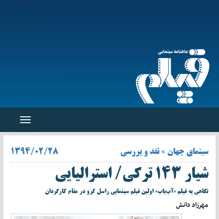
Toggle
navigation
سینمای جهان » نقد و بررسی
۱۳۹۴/۰۲/۲۸
شیار ۱۴۳ ترکی/ استرالیایی
نگاهی به فیلم «آب‌یاب» اولین فیلم سینمایی راسل کرو در مقام کارگردان
مهرزاد دانش