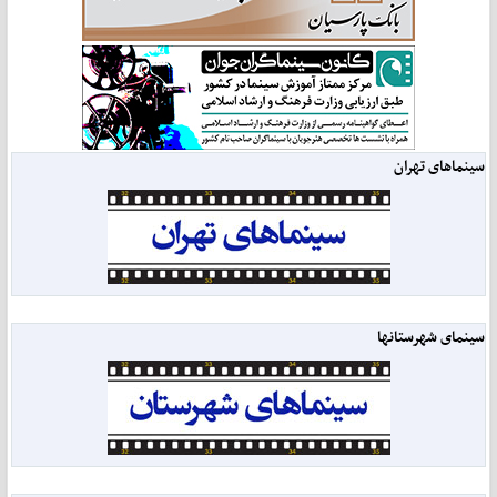
سینماهای تهران
سینمای شهرستانها