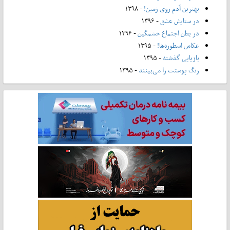
بهترین آدم روی زمین!
- ۱۳۹۸
در ستایش عشق
- ۱۳۹۶
در بطن اجتماع خشمگین
- ۱۳۹۶
عکاس اسطوره‌ها!
- ۱۳۹۵
بازیابی گذشته
- ۱۳۹۵
رنگ پوستت را می‌بینند
- ۱۳۹۵