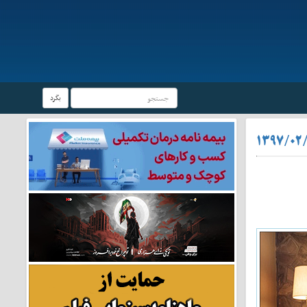
بگرد
۱۳۹۷/۰۲