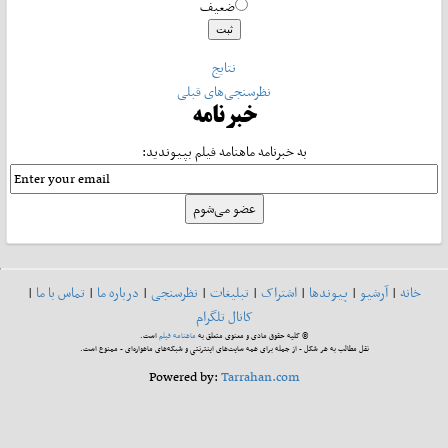
ضعیف
نتایج
نظرسنجی‌های قبلی
خبرنامه
به خبرنامه ماهنامه فیلم بپیوندید:
خانه
|
آرشیو
|
پیوندها
|
اشتراک
|
تبلیغات
|
نظرسنجی
|
درباره ما
|
تماس با ما
|
کانال تلگرام
© کلیه حقوق مادی و معنوی متعلق به
ماهنامه فیلم
است.
نقل مطالب به هر شکل - از جمله برای همه سایت‌های اینترنتی و شبکه‌های ماهواره‌ای - ممنوع است.
Powered by:
Tarrahan.com