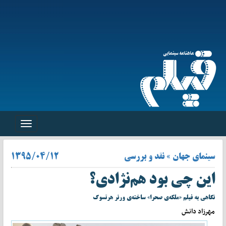
Toggle
navigation
سینمای جهان » نقد و بررسی
۱۳۹۵/۰۴/۱۲
این چی بود هم‌نژادی؟
نگاهی به فیلم «ملکه‌ی صحرا» ساخته‌ی ورنر هرتسوگ
مهرزاد دانش