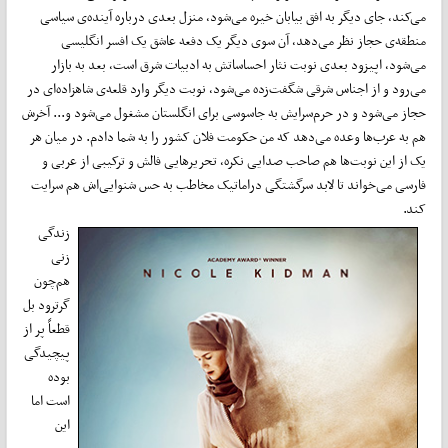
می‌کند، جای دیگر به افق بیابان خیره می‌شود، منزل بعدی درباره آینده‌ی سیاسی
منطقه‌ی حجاز نظر می‌دهد، آن سوی دیگر یک دفعه عاشق یک افسر انگلیسی
می‌شود، اپیزود بعدی نوبت نثار احساساتش به ادبیات شرق است، بعد به بازار
می‌رود و از اجناس شرقی شگفت‌زده می‌شود، نوبت دیگر وارد قلعه‌ی شاهزاده‌ای در
حجاز می‌شود و در حرم‌سرایش به جاسوسی برای انگلستان مشغول می‌شود و... آخرش
هم به عرب‌ها وعده می‌دهد که من حکومت فلان کشور را به شما دادم. در میان هر
یک از این نوبت‌ها هم صاحب صدایی نکره، تحریرهایی فالش و ترکیبی از عربی و
فارسی می‌خواند تا لابد سرگشتگی دراماتیک مخاطب به حس شنوایی‌اش هم سرایت
کند.
زندگی
زنی
هم‌چون
گرترود بل
قطعاً پر از
پیچیدگی
بوده
است اما
این