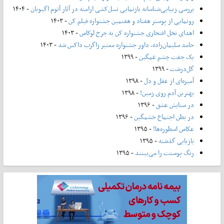
بررسی زیبایی‌شناسانه بازنمایی نسل‌کشی ارامنه در آثار آتوم اگیویان
- ۱۴۰۴
رونمایی از پوستر هفتاد و هفتمین جشنواره فیلم کن
- ۱۴۰۳
اهدای نخل افتخاری جشنواره کن به جرج لوکاس
- ۱۴۰۳
حامد سلیمان‌زاده، داور جشنواره معتبر زاگرب داکس شد
- ۱۴۰۳
یک جفت چشم غمگین
- ۱۳۹۹
گل‌درشت
- ۱۳۹۹
آمیزه‌ای از عقل و دل
- ۱۳۹۸
بهترین آدم روی زمین!
- ۱۳۹۸
در ستایش عشق
- ۱۳۹۶
در بطن اجتماع خشمگین
- ۱۳۹۶
عکاس اسطوره‌ها!
- ۱۳۹۵
بازیابی گذشته
- ۱۳۹۵
رنگ پوستت را می‌بینند
- ۱۳۹۵