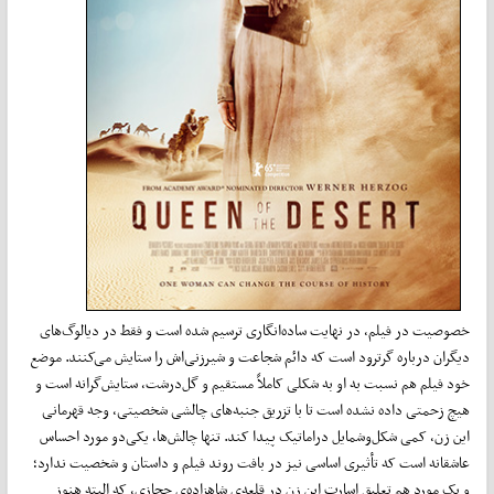
خصوصیت در فیلم، در ‌‌نهایت ساده‌انگاری ترسیم شده است و فقط در دیالوگ‌های
دیگران درباره گرترود است که دائم شجاعت و شیرزنی‌اش را ستایش می‌کنند. موضع
خود فیلم هم نسبت به او به شکلی کاملاً مستقیم و گل‌درشت، ستایش‌گرانه است و
هیچ زحمتی داده نشده است تا با تزریق جنبه‌های چالشی شخصیتی، وجه قهرمانی
این زن، کمی شکل‌وشمایل دراماتیک پیدا کند. تنها چالش‌ها، یکی‌دو مورد احساس
عاشقانه است که تأثیری اساسی نیز در بافت روند فیلم و داستان و شخصیت ندارد؛
و یک مورد هم تعلیق اسارت این زن در قلعه‌ی شاهزاده‌ی حجازی، که البته هنوز