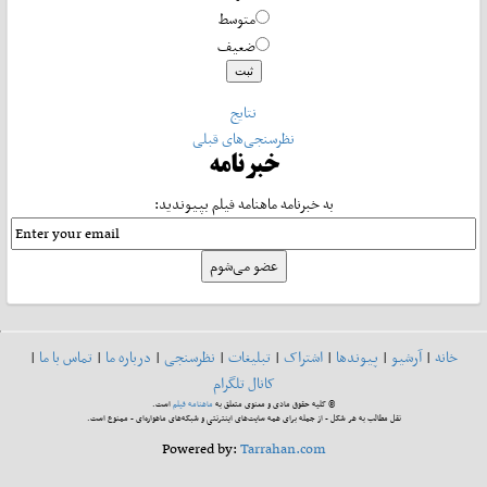
متوسط
ضعیف
نتایج
نظرسنجی‌های قبلی
خبرنامه
به خبرنامه ماهنامه فیلم بپیوندید:
خانه
|
آرشیو
|
پیوندها
|
اشتراک
|
تبلیغات
|
نظرسنجی
|
درباره ما
|
تماس با ما
|
کانال تلگرام
© کلیه حقوق مادی و معنوی متعلق به
ماهنامه فیلم
است.
نقل مطالب به هر شکل - از جمله برای همه سایت‌های اینترنتی و شبکه‌های ماهواره‌ای - ممنوع است.
Powered by:
Tarrahan.com