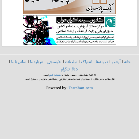
خانه
|
آرشیو
|
پیوندها
|
اشتراک
|
تبلیغات
|
نظرسنجی
|
درباره ما
|
تماس با ما
|
کانال تلگرام
© کلیه حقوق مادی و معنوی متعلق به
ماهنامه فیلم
است.
نقل مطالب به هر شکل - از جمله برای همه سایت‌های اینترنتی و شبکه‌های ماهواره‌ای - ممنوع است.
Powered by:
Tarrahan.com