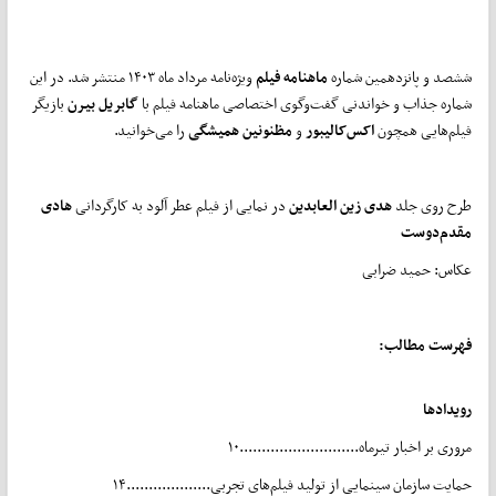
ششصد و پانزدهمین شماره
ماهنامه فیلم
ویژه‌نامه مرداد ماه ۱۴۰۳ منتشر شد. در این
شماره جذاب و خواندنی گفت‌و‌گوی اختصاصی ماهنامه فیلم با
گابریل بیرن
بازیگر
فیلم‌هایی همچون
اکس‌کالیبور
و
مظنونین همیشگی
را می‌خوانید.
طرح روی جلد
هدی زین العابدین
در نمایی از فیلم عطر آلود به کارگردانی
هادی
مقدم‌دوست
عکاس: حمید ضرابی
فهرست مطالب:
رویدادها
مروری بر اخبار تیرماه...........................۱۰
حمایت سازمان سینمایی از تولید فیلم‌های تجربی...................۱۴