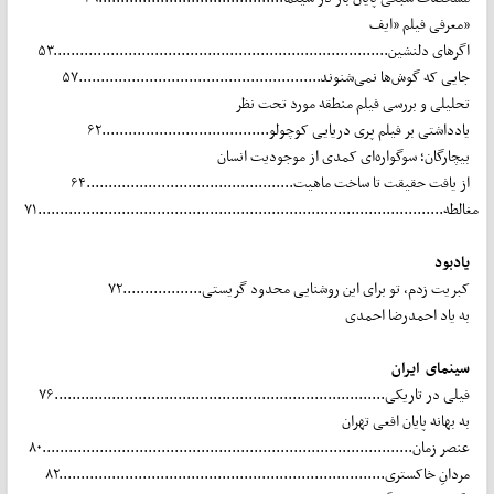
معرفی فیلم «ایف»
اگرهای دلنشین............................................................................۵۳
جایی که گوش‌ها نمی‌شنوند.......................................................۵۷
تحلیلی و بررسی فیلم منطقه مورد تحت نظر
یادداشتی بر فیلم پری دریایی کوچولو......................................۶۲
بیچارگان؛ سوگواره‌ای کمدی از موجودیت انسان
از یافت حقیقت تا ساخت ماهیت...............................................۶۴
مغالطه............................................................................................۷۱
یادبود
کبریت زدم، تو برای این روشنایی محدود گریستی..................۷۲
به یاد احمدرضا احمدی
سینمای ایران
فیلی در تاریکی...........................................................................۷۶
به بهانه پایان افعی تهران
عنصر زمان....................................................................................۸۰
مردانِ خاکستری..........................................................................۸۲