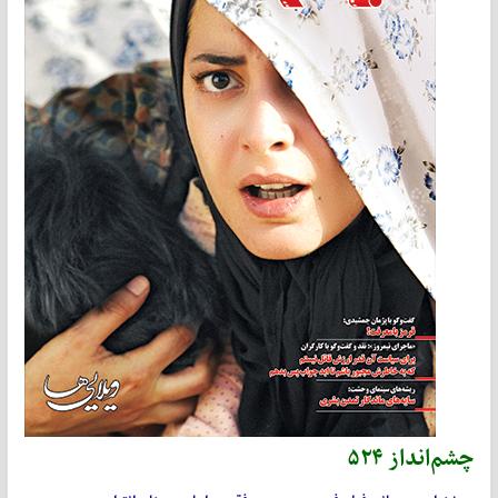
چشم‌انداز ۵۲۴