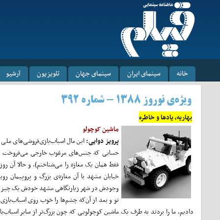
خانه
سینمای ایران
سینمای جهان
تلویزیون
آرشیو
ویژه‌ی نوروز ۱۳۸۸ - شماره ۳۹۲
بهاریه، یادها و خاطره
ماشین کوچولو
پرویز دوایی:
این مال اسباب‌بازی‌فروشی‌های ملی 
حسابی که جنس‌های مرغوب خارجی می‌فروخت هما
فقط همان یک مغازه را می‌شناختم)، و حالا آن رو
خیابان مشهد با آن مغازه‌ی بزرگ و پروپیمان روبه
وجودش در شهر زیارتگاهی مشهد خودش یک چیز غیرع
تو و بعد از آن‌که چشم‌ها را خوب روی اسباب‌بازی
دادیم، ما را بردند به طرف یک ماشین کوچولویی که چون بزرگ‌تر از سایر اسباب‌ب