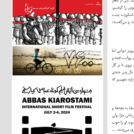
، پس از ناهار
وس را گرفتیم،
با اسکورت پشت
 و می‌گفتند:
ویز دوایی اما
ر روایت قصه و
بروی تا بر گل
بال زدن جثه‌ی
اره بفهمیم که
ا به بچه‌ها و
ی‌دانی چرا، ولی
بود. او را خوب
 می‌زدند. ...