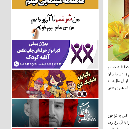
جا تا به کجا، و
 زیادی برای آن
ز آن سال‌ها به
 اما هنوز وقتش
 کس به فراخور
به آن باغ برده