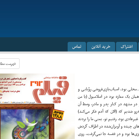
اشتراک
خرید آنلاین
تماس
فهرست مطالب 
ـ محلی بود. اسباب‌بازی‌فروشی رؤیایی و
ن یک مغازه بود در اسلامبول (یا من
ز در مشهد در کنار پدر و مادر، وسط آن
‌رو شدیم که (الان که آدم فکر می‌کند)
ادی بود. رفتیم تو. یعنی ما را بردند
‌های چیده و آویزان‌شده در اطراف گردش
ازی‌ها بود و در قفسه جا نمی‌گرفت، روی