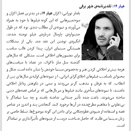
عیار ۱۴
: تقدیرنامه‌ی شهر برفی
یاشار نورایی: اکران
عیار ۱۴،
در بدترین فصل اکران و
سوءتعبیرهایی که این گونه فیلم‌ها با خود به همراه
می‌آورند و نمونه‌ی آن مطالب تندی بود که در طول
جشنواره‌ی پارسال درباره‌ی فیلم نوشته شدند،
انگیزه‌ی نوشتن این نقد شد. یکی از مشکلات
همیشگی سینمای ایران، پیدا کردن قالب مناسب
برای مضمون‌های اخلاقی است. مشکلی که سال‌های
گذشته مثل ساز ناکوک، در تضاد با سیاست‌های
هرچه بیش‌تر اخلاقی کردن هنر و به‌خصوص سینما خودش را نشان داده است. شکل و
محتوای نامناسب فیلم‌های اخلاق‌گرای ایرانی، از نمونه‌های اولیه‌ی سال‌های پس از
انقلاب، که به عرفان و مذهب گریز می‌زدند و سعی در نکوهش رذایل اخلاقی
داشتند، تا نمونه‌های متأخری مانند فیلم‌ها و سریال‌هایی که بر اساس قصه‌های دینی
ساخته می‌شوند، باعث شده تأثیر چندانی نداشته باشند و چه بسا تماشاگر با
بی‌تفاوتی با مفاهیم مطرح‌شده در آن‌ها برخورد کند. گنجاندن پند و اندرز در عناصر
قصه و استفاده از شیوه‌ی قطره‌چکانی برای دادن این گونه موضوع‌ها، تسلط خاصی بر
زبان سینما می‌طلبد که حاصل شناخت درست از شیوه‌های تأثیرگذاری بر تماشاگر
است.