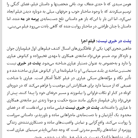
هومن سیدی که تا حدی شفاف بود، باقی شخصیت­ها و داستان­ فیلم، فضای گنگی را
ترسیم می­کردند که با وجود ساختار خوب و حرفه­ای، میلی به دوباره دیدن فیلم ایجاد
نمی‌کرد، اما این بار با این‌که باز هم داستانی تلخ دست‌مایه‌ی
پرسه در مه
شده، اما
داستان با چنان ظرافتی در ساختار روایت شده که گاهی یادت می‌رود فیلم می‌بینی.
پشت در خبری نیست
: فیلمِ اجرا
شاهین شجری‌کهن: یکی از غافلگیری‌های امسال کشف فیلم‌های اول فیلم‌سازان جوان
و تازه‌کار بود. شبنم عرفی‌نژاد سابقه‌ی همکاری با مهدی فخیم‌زاده و کیانوش عیاری
را دارد و به‌خصوص به عنوان دستیار عیاری شناخته می‌شود.
پشت در خبری
نیست
نخستین ساخته‌ی بلند سینمایی او با فیلم‌نامه‌ای از کیانوش عیاری ساخته شده و
تأثیر نگاه و مؤلفه‌های سبکی عیاری در فیلم کاملاً آشکار است. عیاری با شناخت
عمیقی که از سینما دارد برای همکارانش این موقعیت را فراهم می‌کند که در دوره‌ای
کوتاه در کنار او نکات فراوانی را بیاموزند و مسیر حرفه‌ای خود را پیدا کنند. پیش از
عرفی‌نژاد زنان فیلم‌ساز دیگری مانند منیژه حکمت و مونا زندی نیز سابقه‌ی همکاری
با عیاری را داشته‌اند.
پشت در خبری نیست
فیلمی ساده و بی‌ادعاست که در فضای
محدود یک آپارتمان و با دست‌مایه‌ی ماجراهایی ساده و باورپذیر، داستانی سرراست
را روایت می‌کند. واقع‌گرایی و نمایش واقعیت‌های ساده و دستکاری‌نشده‌ی زندگی
روزمره از نشانه‌های رئالیسم مدرنی است که وجه جدایی‌ناپذیر سینمای عیاری است
و این نشانه‌ها با اندک تغییری در فیلم عرفی‌نژاد نیز دیده می‌شود.