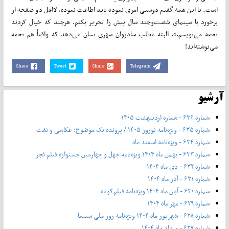
است. با این همه گفتم دوستی امری نموده باید اطاعت نموده، لااقل دو صفحه از
برخورد با سینمای شصت‌وچند سال پیش را تحریر بکنم. هرچند که خیال کردند
تحفه می‌نویسم.». البته مطلب شادروان شهری نشان می‌دهد که واقعاً هم تحفه
می‌نوشته‌اند!
Share
Tweet
Share
Telegram
آرشیو
شماره ۶۳۶ - شماره اردیبهشت ۱۴۰۵
شماره ۶۳۵ - ویژه‌نامه نوروز ۱۴۰۵ / پرونده یک موضوع: عکاسی و نفت
شماره ۶۳۴ - ویژه‌نامه اسفند ماه
شماره ۶۳۳ - بهمن ماه ۱۴۰۴ ویژه‌نامه چهل‌ و‌ چهارمین جشنواره فیلم فجر
شماره ۶۳۲ - دی ماه ۱۴۰۴
شماره ۶۳۱ - آذر ماه ۱۴۰۴
شماره ۶۳۰ - آبان ماه ۱۴۰۴ ویژه‌نامه فیلم‌کوتاه
شماره ۶۲۹ - مهر ماه ۱۴۰۴
شماره ۶۲۸ - شهریور ماه ۱۴۰۴ ویژه‌نامه روز ملی سینما
شماره ۶۲۷ - مرداد ماه ۱۴۰۴