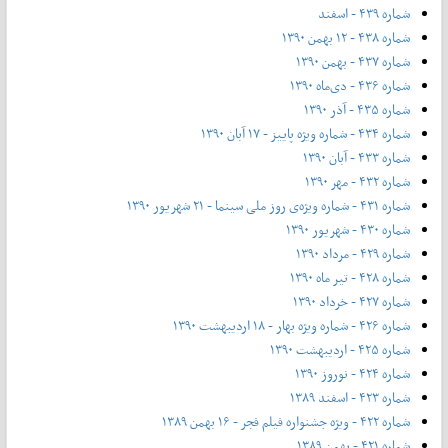
شماره ۴۳۹ - اسفند
شماره ۴۳۸ - ۱۲ بهمن ۱۳۹۰
شماره ۴۳۷ - بهمن ۱۳۹۰
شماره ۴۳۶ - دی‌ماه ۱۳۹۰
شماره ۴۳۵ - آذر ۱۳۹۰
شماره ۴۳۴ - شماره ویژه پاییز - ۱۷ آبان ۱۳۹۰
شماره ۴۳۳ - آبان ۱۳۹۰
شماره ۴۳۲ - مهر ۱۳۹۰
شماره ۴۳۱ - شماره ویژه‌ی روز ملی سینما - ۲۱ شهریور ۱۳۹۰
شماره ۴۳۰ - شهریور ۱۳۹۰
شماره ۴۲۹ - مرداد ۱۳۹۰
شماره ۴۲۸ - تیر ماه ۱۳۹۰
شماره ۴۲۷ - خرداد ۱۳۹۰
شماره ۴۲۶ - شماره ویژه بهار - ۱۸ اردیبهشت ۱۳۹۰
شماره ۴۲۵ - اردیبهشت ۱۳۹۰
شماره ۴۲۴ - نوروز ۱۳۹۰
شماره ۴۲۳ - اسفند ۱۳۸۹
شماره ۴۲۲ - ویژه جشنواره فیلم فجر - ۱۶ بهمن ۱۳۸۹
شماره ۴۲۱ - بهمن ۱۳۸۹