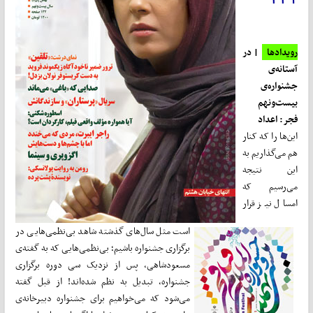
رویدادها
| در
آستانه‌ی
جشنواره‌ی
بیست‌ونهم
فجر: اعداد
این‌ها را که کنار
هم می‌گذاریم به
این نتیجه
می‌رسیم که
امسال نیز قرار
است مثل سال‌های گذشته شاهد بی‌نظمی‌هایی در
برگزاری جشنواره باشیم؛ بی‌نظمی‌هایی که به گفته‌ی
مسعودشاهی، پس از نزدیک سی دوره برگزاری
جشنواره، تبدیل به نظم شده‌اند! از قبل گفته
می‌شود که می‌خواهیم برای جشنواره دبیرخانه‌ی