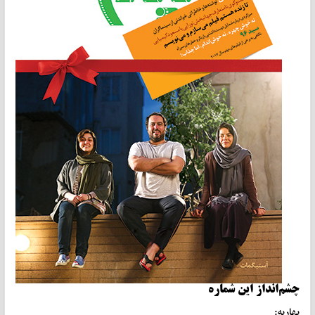
چشم‌انداز این شماره
بهاریه: