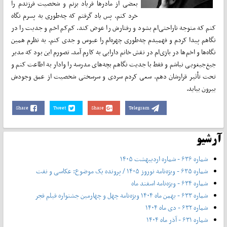
بعضی از مادرها فریاد بزنم و شخصیت فرزندم را
خرد کنم. پس یاد گرفتم که چه‌طوری به پسرم نگاه
کنم که متوجه ناراحتی‌ام بشود و رفتارش را عوض کند. کم‌کم اخم و جدیت را در
نگاهم پیدا کردم و فهمیدم چه‌طوری چهره‌ام را عبوس و جدی کنم. به نظرم همین
نگاه‌ها و اخم‌ها در بازی‌ام در نقش خانم دارابی به کارم آمد. تصورم این بود که مدیر
جیغ‌جیغویی نباشم و فقط با جدیت نگاهم بچه‌های مدرسه را وادار به اطاعت کنم و
تحت تأثیر قرارشان دهم. سعی کردم سردی و سرسختی شخصیت از عمق وجودش
بیرون بیاید.
Share
Tweet
Share
Telegram
آرشیو
شماره ۶۳۶ - شماره اردیبهشت ۱۴۰۵
شماره ۶۳۵ - ویژه‌نامه نوروز ۱۴۰۵ / پرونده یک موضوع: عکاسی و نفت
شماره ۶۳۴ - ویژه‌نامه اسفند ماه
شماره ۶۳۳ - بهمن ماه ۱۴۰۴ ویژه‌نامه چهل‌ و‌ چهارمین جشنواره فیلم فجر
شماره ۶۳۲ - دی ماه ۱۴۰۴
شماره ۶۳۱ - آذر ماه ۱۴۰۴