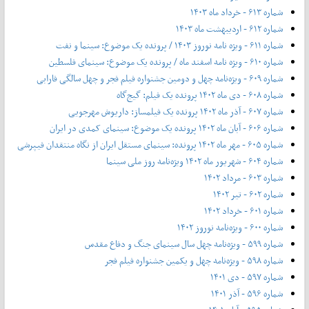
شماره ۶۱۳ - خرداد ماه ۱۴۰۳
شماره ۶۱۲ - اردیبهشت ماه ۱۴۰۳
شماره ۶۱۱ - ویژه نامه نوروز ۱۴۰۳ / پرونده یک موضوع: سینما و نفت
شماره ۶۱۰ - ویژه نامه اسفند ماه / پرونده یک موضوع: سینمای فلسطین
شماره ۶۰۹ - ویژه‌نامه چهل و دومین جشنواره فیلم فجر و چهل سالگی فارابی
شماره ۶۰۸ - دی ماه ۱۴۰۲ پرونده یک فیلم: گیج‌گاه
شماره ۶۰۷ - آذر ماه ۱۴۰۲ پرونده یک فیلمساز: داریوش مهرجویی
شماره ۶۰۶ - آبان ماه ۱۴۰۲ پرونده یک موضوع: سینمای کمدی در ایران
شماره ۶۰۵ - مهر ماه ۱۴۰۲ پرونده: سینمای مستقل ایران از نگاه منتقدان فیپرشی
شماره ۶۰۴ - شهریور ماه ۱۴۰۲ ویژه‌نامه روز ملی سینما
شماره ۶۰۳ - مرداد ۱۴۰۲
شماره ۶۰۲ - تیر ۱۴۰۲
شماره ۶۰۱ - خرداد ۱۴۰۲
شماره ۶۰۰ - ویژه‌نامه نوروز ۱۴۰۲
شماره ۵۹۹ - ویژه‌نامه چهل سال سینمای جنگ و دفاع مقدس
شماره ۵۹۸ - ویژه‌نامه چهل و یکمین جشنواره فیلم فجر
شماره ۵۹۷ - دی ۱۴۰۱
شماره ۵۹۶ - آذر ۱۴۰۱