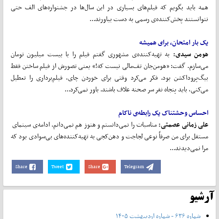
همه باید بگویم که فیلم‌های بسیاری در این سال‌ها در جشنواره‌های الف حتی
نتوانستند پخش‌کننده‌ی رسمی به دست بیاورند...
یک بار امتحان، برای همیشه
هومن سیدی:
به تهیه‌کننده‌ی مشهوری گفتم فیلم را با بیست میلیون تومان
می‌سازم. گفت: «هومن‌جان تف‌مالی نیست که!» یعنی تصورش از فیلم ساختن فقط
بیگ‌پروداکشن بود. فکر می‌کرد وقتی برای خوردن چای، فیلم‌برداری را تعطیل
می‌کنی، باید پنجاه نفر سر صحنه علاف باشند. باور نمی‌کرد...
احساس وحشتناک یک رابطه‌ی ناکام
علی زمانی عصمتی:
مناسبات را نمی‌دانستم و هنوز هم نمی‌دانم. ادامه‌ی سینمای
مستقل برای من صرفاً نوعی لجاجت و دهن‌کجی به تهیه‌کننده‌های بی‌سوادی بود که
مرا نمی‌دیدند...
Share
Tweet
Share
Telegram
آرشیو
شماره ۶۳۶ - شماره اردیبهشت ۱۴۰۵