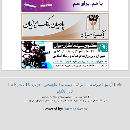
خانه
|
آرشیو
|
پیوندها
|
اشتراک
|
تبلیغات
|
نظرسنجی
|
درباره ما
|
تماس با ما
|
کانال تلگرام
© کلیه حقوق مادی و معنوی متعلق به
ماهنامه فیلم
است.
نقل مطالب به هر شکل - از جمله برای همه سایت‌های اینترنتی و شبکه‌های ماهواره‌ای - ممنوع است.
Powered by:
Tarrahan.com