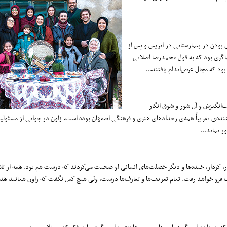
ی بودن در بیمارستانی در اتریش و پس از
ماگری بود که به قول محمدرضا اصلانی
ود که مجال عرض‌اندام یافتند...
ت‌انگیزش و آن شور و شوق انگار
کننده‌ی تقریباً همه‌ی رخدادهای هنری و فرهنگی اصفهان بوده است. زاون در جوانی از مسئولی
ر نماند...
تار، کردار، خنده‌ها و دیگر خصلت‌های انسانی او صحبت می‌کردند که درست هم بود. همه از تل
ت فرو خواهد رفت. تمام تعریف‌ها و تعارف‌ها درست، ولی هیچ کس نگفت که زاون همانند هدا