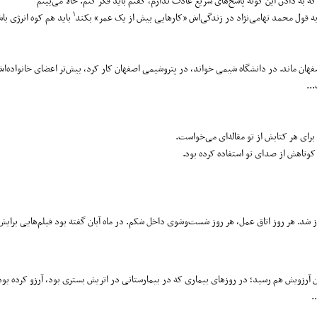
ه دادن این گونه پاسخ‌های سریع عادت ندارم، گفتم باید فکر کنم. حالا می‌بینم
۱
د به قول محمد تهامی‌نژاد در زندگی‌اش «کارهایی بیش از یک عمر» بکند
باید هم کوه انرژی باش
ان ماند. در دانشگاه شیمی خواند، در پتروشیمی اصفهان کار کرد، بیش‌تر اعضای خانواده‌اش 
..
برای هر کتابش از تو مقاله‌ای می‌خواست.
 کوتاهش از صدای تو استفاده کرده بود.
آغاز شد. هر روز اتاق عمل، هر روز شست‌وشوی داخل شکم. در ماه آبان گفته بود فیلم‌هایی برایش
ن آرزویش هم رسید؛ در روزهای بیماری که در بیمارستانی در اتریش بستری بود، آرزو کرده بود
.