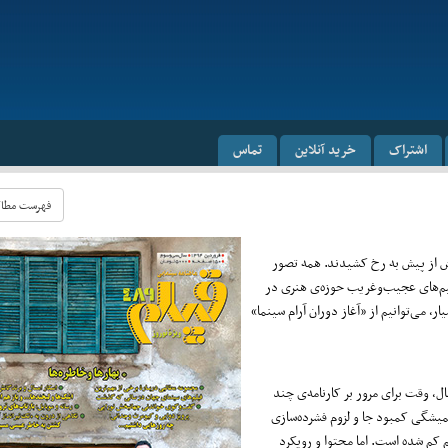
اشتراک
خرید آنلاین
تماس
فهرست مطالب 
 بیش از پیش به رخ کشیدند. همه تصور
صمیم‌های عجیب‌وغریب حوزه‌ی هنری در
، می‌توانیم از «آغاز دوران آرام سینما»
ل، وقت برای مرور بر کارنامه‌ی چند
یشگی کمبود جا و لزوم فشرده‌سازی
کم شده است. اما محتوا و رویکرد