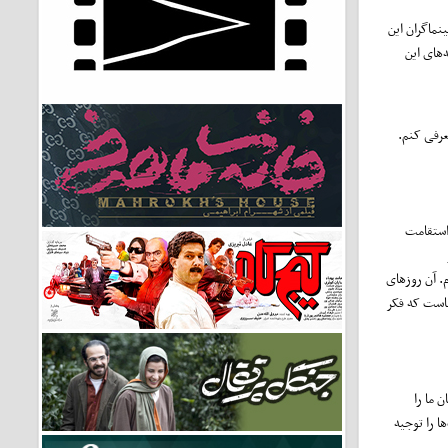
نماگران این
های این
عرفی کنم.
و استقامت
. آن روزهای
هاست که فکر
 ما را
ا را توجیه