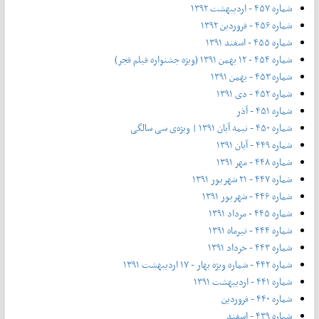
شماره ۴۵۷ - اردیبهشت ۱۳۹۲
شماره ۴۵۶ - فروردین ۱۳۹۲
شماره ۴۵۵ - اسفند ۱۳۹۱
شماره ۴۵۴ - ۱۲ بهمن ۱۳۹۱ (ویژه جشنواره فیلم فجر)
شماره ۴۵۳ - بهمن ۱۳۹۱
شماره ۴۵۲ - دی ۱۳۹۱
شماره ۴۵۱ - آذر
شماره ۴۵۰ - نیمه آبان ۱۳۹۱ | ویژه‌ی سی سالگی
شماره ۴۴۹ - آبان ۱۳۹۱
شماره ۴۴۸ - مهر ۱۳۹۱
شماره ۴۴۷ - ۲۱ شهریور ۱۳۹۱
شماره ۴۴۶ - شهریور ۱۳۹۱
شماره ۴۴۵ - مرداد ۱۳۹۱
شماره ۴۴۴ - تیر‌ماه ۱۳۹۱
شماره ۴۴۳ - خرداد ۱۳۹۱
شماره ۴۴۲ - شماره ویژه بهار - ۱۷ اردیبهشت ۱۳۹۱
شماره ۴۴۱ - اردیبهشت ۱۳۹۱
شماره ۴۴۰ - فروردین
شماره ۴۳۹ - اسفند