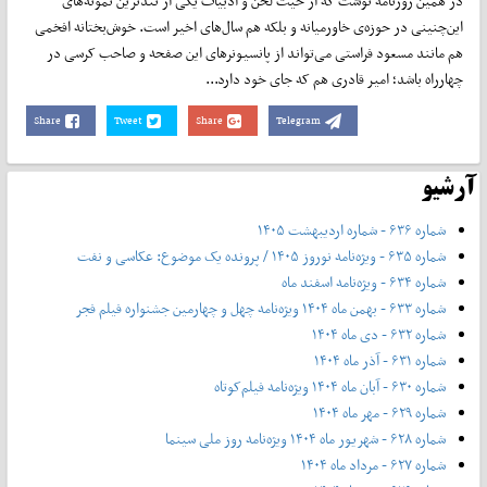
در همین روزنامه نوشت که از حیث لحن و ادبیات یکی از تندترین نمونه‌های
این‌چنینی در حوزه‌ی خاورمیانه و بلکه هم سال‌های اخیر است. خوش‌بختانه افخمی
هم مانند مسعود فراستی می‌تواند از پانسیونرهای این صفحه و صاحب کرسی در
چهارراه باشد؛ امیر قادری هم که جای خود دارد...
Share
Tweet
Share
Telegram
آرشیو
شماره ۶۳۶ - شماره اردیبهشت ۱۴۰۵
شماره ۶۳۵ - ویژه‌نامه نوروز ۱۴۰۵ / پرونده یک موضوع: عکاسی و نفت
شماره ۶۳۴ - ویژه‌نامه اسفند ماه
شماره ۶۳۳ - بهمن ماه ۱۴۰۴ ویژه‌نامه چهل‌ و‌ چهارمین جشنواره فیلم فجر
شماره ۶۳۲ - دی ماه ۱۴۰۴
شماره ۶۳۱ - آذر ماه ۱۴۰۴
شماره ۶۳۰ - آبان ماه ۱۴۰۴ ویژه‌نامه فیلم‌کوتاه
شماره ۶۲۹ - مهر ماه ۱۴۰۴
شماره ۶۲۸ - شهریور ماه ۱۴۰۴ ویژه‌نامه روز ملی سینما
شماره ۶۲۷ - مرداد ماه ۱۴۰۴