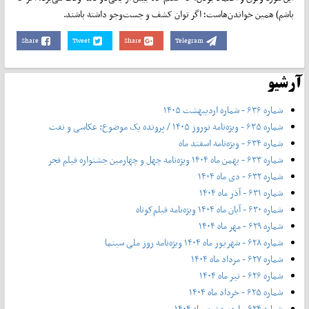
باشم) همین خواندن‌هاست؛ اگر توان کشف و جست‌وجو داشته باشند.
Share
Tweet
Share
Telegram
آرشیو
شماره ۶۳۶ - شماره اردیبهشت ۱۴۰۵
شماره ۶۳۵ - ویژه‌نامه نوروز ۱۴۰۵ / پرونده یک موضوع: عکاسی و نفت
شماره ۶۳۴ - ویژه‌نامه اسفند ماه
شماره ۶۳۳ - بهمن ماه ۱۴۰۴ ویژه‌نامه چهل‌ و‌ چهارمین جشنواره فیلم فجر
شماره ۶۳۲ - دی ماه ۱۴۰۴
شماره ۶۳۱ - آذر ماه ۱۴۰۴
شماره ۶۳۰ - آبان ماه ۱۴۰۴ ویژه‌نامه فیلم‌کوتاه
شماره ۶۲۹ - مهر ماه ۱۴۰۴
شماره ۶۲۸ - شهریور ماه ۱۴۰۴ ویژه‌نامه روز ملی سینما
شماره ۶۲۷ - مرداد ماه ۱۴۰۴
شماره ۶۲۶ - تیر ماه ۱۴۰۴
شماره ۶۲۵ - خرداد ماه ۱۴۰۴
شماره ۶۲۴ - اردیبهشت ماه ۱۴۰۴