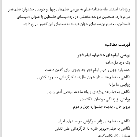
ویژه‌نامه اسفند ماه ماهنامه فیلم به بررسی فیلم‌های چهل و دومین جشنواره فیلم فجر
می‌پردازد. همچنین پرونده مفصلی درباره سینمای فلسطین با عنوان «سینمای
فلسطین، معتبرترین سینمای جهان عرب» به سینمای این کشور می‌پردازد.
فهرست مطالب:
بررسی فیلم‌های جشنواره فیلم فجر
یک درد دل ساده
جشنواره چهل و دوم فیلم فجر چه چیزی برای گفتن داشت
نگاهی به فیلم «تابستان همان سال» به کارگردانی محمود کلاری
روایتی شاعرانه
نگاهی به فیلم «دروغ‌های زیبا» ساخته مرتضی آتش زمزم
روایتی از زندگی مردمان بنگلادش
پرویز خان ، پدیده جشنواره چهل و دوم
نگاهی به فیلم‌های ژانر بیوگرافی در سینمای ایران
نگاهی به فیلم «پرویز خان» به کارگردانی علی ثقفی
شمایلی کاریکاتورگونه