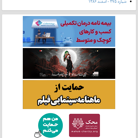
شماره ۳۷۵ - اسفند ۱۳۸۶