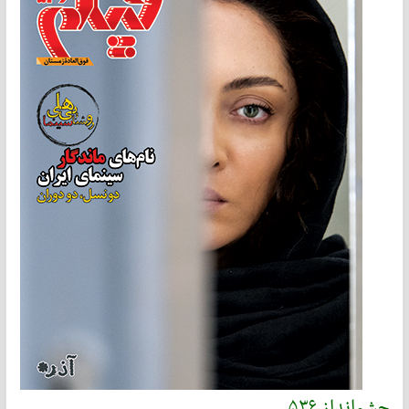
چشم‌انداز ۵۳۶