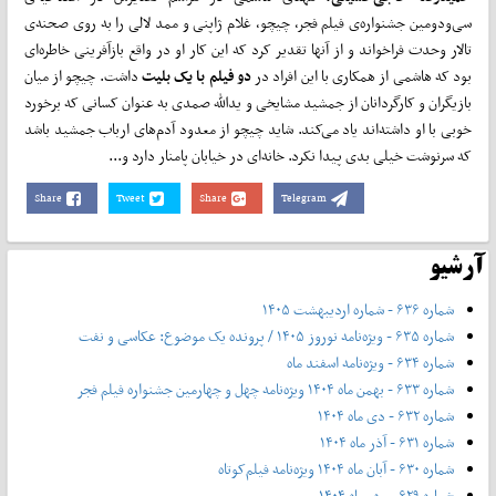
سی‌ودومین جشنواره‌ی فیلم فجر، چیچو، غلام ژاپنی و ممد لالی را به روی صحنه‌ی
تالار وحدت فراخواند و از آن‎ها تقدیر کرد که این کار او در واقع بازآفرینی خاطره‌ای
بود که هاشمی از همکاری با این افراد در
دو فیلم با یک بلیت
داشت. چیچو از میان
بازیگران و کارگردانان از جمشید مشایخی و یدالله صمدی به عنوان کسانی که برخورد
خوبی با او داشته‌اند یاد می‌کند. شاید چیچو از معدود آدم‌های ارباب جمشید باشد
که سرنوشت خیلی بدی پیدا نکرد. خانه‌ای در خیابان پامنار دارد و...
Share
Tweet
Share
Telegram
آرشیو
شماره ۶۳۶ - شماره اردیبهشت ۱۴۰۵
شماره ۶۳۵ - ویژه‌نامه نوروز ۱۴۰۵ / پرونده یک موضوع: عکاسی و نفت
شماره ۶۳۴ - ویژه‌نامه اسفند ماه
شماره ۶۳۳ - بهمن ماه ۱۴۰۴ ویژه‌نامه چهل‌ و‌ چهارمین جشنواره فیلم فجر
شماره ۶۳۲ - دی ماه ۱۴۰۴
شماره ۶۳۱ - آذر ماه ۱۴۰۴
شماره ۶۳۰ - آبان ماه ۱۴۰۴ ویژه‌نامه فیلم‌کوتاه
شماره ۶۲۹ - مهر ماه ۱۴۰۴