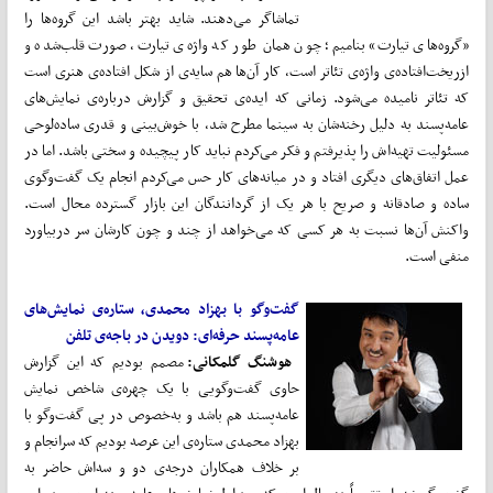
تماشاگر می‌دهند. شاید بهتر باشد این گروه‌ها را
«گروه‌های تیارت» بنامیم؛ چون همان‌ طور که واژه‌ی تیارت، صورت قلب‌شده و
ازریخت‌افتاده‌ی واژه‌ی تئاتر است، کار آن‌ها هم سایه‌ی از شکل افتاده‌ی هنری است
که تئاتر نامیده می‌شود. زمانی که ایده‌ی تحقیق و گزارش درباره‌ی نمایش‌های
عامه‌پسند به دلیل رخنه‌شان به سینما مطرح شد، با خوش‌بینی و قدری ساده‌لوحی
مسئولیت تهیه‌اش را پذیرفتم و فکر می‌کردم نباید کار پیچیده و سختی باشد. اما در
عمل اتفاق‌های دیگری افتاد و در میانه‌های کار حس می‌کردم انجام یک گفت‌وگوی
ساده و صادقانه و صریح با هر یک از گردانندگان این بازار گسترده محال است.
واکنش آن‌ها نسبت به هر کسی که می‌خواهد از چند و چون کارشان سر دربیاورد
منفی است.
گفت‌وگو با بهزاد محمدی، ستاره‌ی نمایش‌های
عامه‌پسند حرفه‌ای: دویدن در باجه‌ی تلفن
هوشنگ گلمکانی:
مصمم بودیم که این گزارش
حاوی گفت‌وگویی با یک چهره‌ی شاخص نمایش
عامه‌پسند هم باشد و به‌خصوص در پی گفت‌وگو با
بهزاد محمدی ستاره‌ی این عرصه بودیم که سرانجام و
بر خلاف همکاران درجه‌ی دو و سه‌اش حاضر به