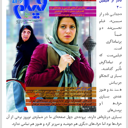
نادر از سیمین
– ۲
«جدایی نادر از
سیمین»، فیلم
تحسین‌شده و
ضمناً
پرتماشاگری
است.
فیلمی‌ست که
بر تماشاگرش
تأثیر گذاشته،
بسیاری کنجکاو
جزییاتش
هستند و هنوز
عده‌ی بسیاری
حرف‌ها و
پرسش‌های
بسیاری درباره‌اش دارند. پرونده‌ی چهل صفحه‌ای ما در شماره‌ی نوروز برخی از آن
حرف‌ها بود اما حرف‌های دیگری هم جوشید و سرریز کرد و هنوز هم تمامی ندارد.