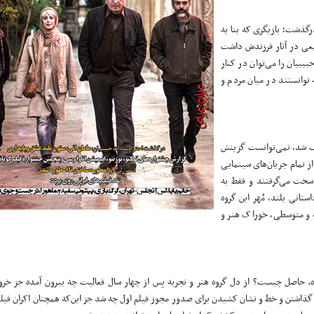
رگذشت؛ بازیگری که بنا به
یعی در آثار فرزندش داشت
بیبیان را می‌توان در کنار
 توانستند در میان مردم و
ریف شد، نمی‌توانست گزینش
از تمام جریان‌های سینمایی
ل سخت می‌گرفتند و فقط به
تانی بلند، مُهر این گروه
به و متوسطی، خوراک هنر و
ه. حاصل چیست؟ از دل گروه هنر و تجربه پس از چهار سال فعالیت چه بیرون آمده جز خرو
ذاشتن و خط و نشان کشیدن برای صدور مجوز فیلم اول چه شد جز این‌که همچنان اکران فیلمی