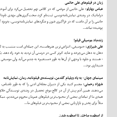
زبان در فیلم
های علی حاتمی
عباس بهارلو:
علی حاتمی از موقعی که در کلاس نهم تحصیل می‌کرد برای آموختنِ
دراماتیک در رشته‌ی نمایش‌نامه‌نویسی ثبت‌نام کرد. سخت‌گیری‌های مهدی نام‌دار
حاتمی را بر آن داشت که در فراگیری فنون و شگردهای نمایش‌نامه‌نویسی، به‌وی
پوشیده نماند...
زنده
باد موسیقی فیلم!
علی شیرازی:
دهان به دهان می‌چرخد و شاید کم‌تر کسی در درستی آن تردید به خود راه ‌دهد. ی
- هستند و جلوه یا وجهی از آن‌ها به طور «مستقیم» به چشم می‌آید ولی موسیقی دس
شنیداری بود...
سینمای جهان- به یاد ویلیام گلدمن، نویسنده‌ی فیلم‌نامه، رمان، نمایش‌نامه
شهزاد رحمتی:
مجسم کنید یکی از دبیران مجله‌ای ادبی را که به طور ناشناس، د
می‌دهند. همین آدم پیش از آن در کالج موقع تحصیل در رشته‌ی نویسندگی خلاق، 
همه‌ی ما از تماشای بعضی از محبوب‌ترین فیلم‌های عمرمان محروم می‌شدیم. ممکن 
مثلاً برای پخش و بازاریابی بعضی از محبوب‌ترین فیلم‌های ما...
از اسطوره ساختن تا اسطوره شدن