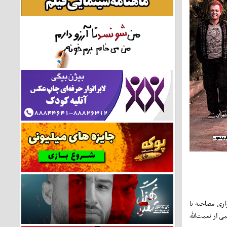
اری مصاحبه با
 از نعمت‌الله