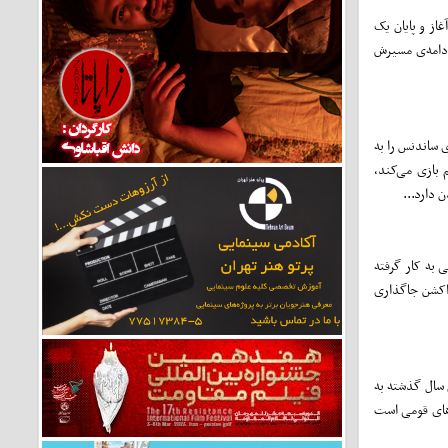
از و پایان یک
ادامه‌ی مسیرش
ی ساندنس را به
 بازی می‌کند،
 دارد...
 به کار گرفته
 اکشن جاگذاری
 سال گذشته به
دهای قومی است