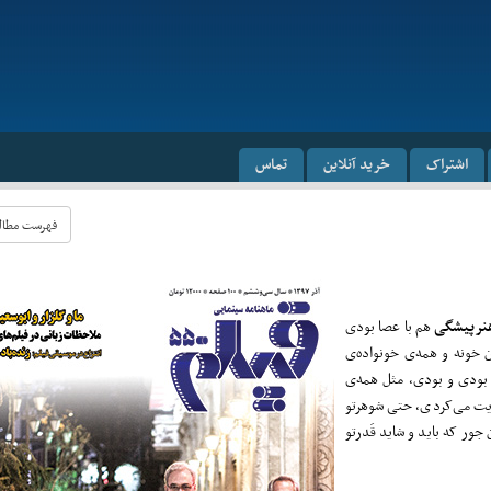
اشتراک
خرید آنلاین
تماس
فهرست مطالب 
نرپیشگی
هم با عصا بودی
ن خونه و همه‌ی خونواده‌ی
 بودی و بودی، مثل همه‌ی
یت می‌کردی، حتی شوهرتو
ور که باید و شاید قَدرتو