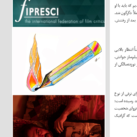
ن شدیم که باید با او
کاملاً دگرگون شد.
 بعد از رفتنش.
 انتظار بالایی
یلم‌ساز جوانش،
نوزده‌سالگی از
ای ترقی از نوع
آمد رسیده است:
 انزوای شخصیت
است که گرافیک