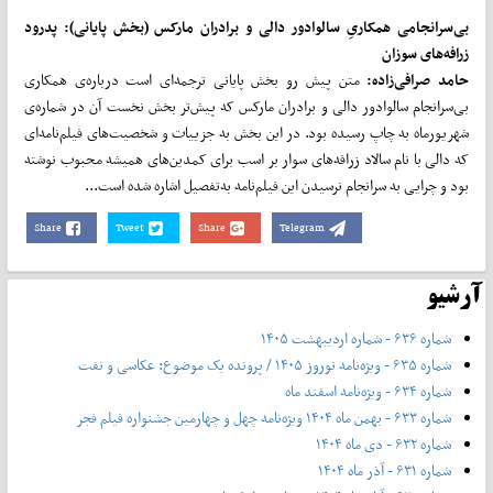
بی‌سرانجامی همکاریِ سالوادور دالی و برادران مارکس (بخش پایانی): پدرود
زرافه‌های سوزان
حامد صرافی‌زاده:
متن پیش رو بخش پایانی ترجمه‌ای است درباره‌ی همکاری
بی‌سرانجام سالوادور دالی و برادران مارکس که پیش‌تر بخش نخست آن در شماره‌ی
شهریورماه به چاپ رسیده بود. در این بخش به جزییات و شخصیت‌های فیلم‌نامه‌ای
که دالی با نام سالاد زرافه‌های سوار بر اسب برای کمدین‌های همیشه محبوب نوشته
بود و چرایی به سرانجام نرسیدن این فیلم‌نامه به‌تفصیل اشاره شده است...
Share
Tweet
Share
Telegram
آرشیو
شماره ۶۳۶ - شماره اردیبهشت ۱۴۰۵
شماره ۶۳۵ - ویژه‌نامه نوروز ۱۴۰۵ / پرونده یک موضوع: عکاسی و نفت
شماره ۶۳۴ - ویژه‌نامه اسفند ماه
شماره ۶۳۳ - بهمن ماه ۱۴۰۴ ویژه‌نامه چهل‌ و‌ چهارمین جشنواره فیلم فجر
شماره ۶۳۲ - دی ماه ۱۴۰۴
شماره ۶۳۱ - آذر ماه ۱۴۰۴