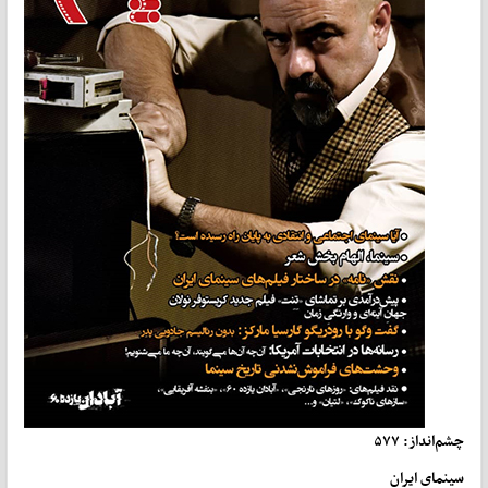
چشم‌انداز: ۵۷۷
سینمای ایران