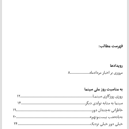
فهرست مطالب:
رویدادها
مروری بر اخبار مردادماه.................۸
به مناسبت روز ملی سینما
روزی روزگاری سینمــا...............................................................۱۲
سینما به مثـابه تولدی دیگر........................................................۱۴
خاطراتی نه‌چندان دور..................................................................۱۹
به‌یاد‌«شب بیست‌و‌نهم»................................................................۲۰
خیلی دور خیلی نزدیک...............................................................۲۴