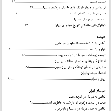
سینمــا سینمـا...........................................................................۲۶
از نقاشی بر دیوار تاریک غارها تا سالن تاریک‌ترِ سینما..........۲۸
سینمای ملی، مسئله این است....................................................۳۰
به مناسبت روز ملی سینما
دیالوگ‌های ماندگارِ تـاریخ سینمـای ایـران
...........................۳۳
کارنامه
نگاهی به کارنامه سه ساله سازمان سینمایی
هزار و یک شب.............................................................................۸۰
توسعه زیرساختِ سینما در دولت سیزدهم...............................۸۶
افتتاح گنجینه‌ای به نام فیلمخانه ملی ایران
ستاره‌ای در آسمان فرهنگ و هنر ایران زمین..........................۸۸
اقتصاد سینمای ایران
رونق یا سراب................................................................................۹۰
سینمای ایران
نگاهی به سریالِ در انتهای شب
شاید در آینده، درگوشه‌ای تاریک، به خاطره‌ها اندیشید.........۹۲
نگاهی به نقش دوبله در سینما و تلویزیون