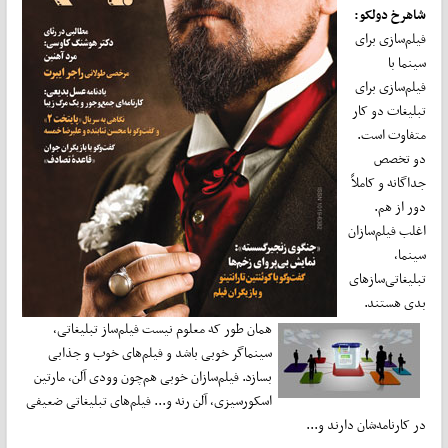
شاهرخ دولکو:
فیلم‌سازی برای
سینما با
فیلم‌سازی برای
تبلیغات دو کار
متفاوت است.
دو تخصص
جداگانه و کاملاً
دور از هم.
اغلب فیلم‌سازان
سینما،
تبلیغاتی‌سازهای
بدی هستند.
همان طور که معلوم نیست فیلم‌ساز تبلیغاتی،
سینماگر خوبی باشد و فیلم‌های خوب و جذابی
بسازد. فیلم‌سازان خوبی هم‌چون وودی آلن، مارتین
اسکورسیزی، آلن رنه و... فیلم‌های تبلیغاتی ضعیفی
در کارنامه‌شان دارند و...