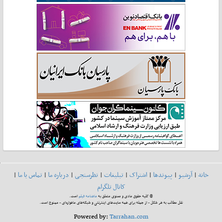
خانه
|
آرشیو
|
پیوندها
|
اشتراک
|
تبلیغات
|
نظرسنجی
|
درباره ما
|
تماس با ما
|
کانال تلگرام
© کلیه حقوق مادی و معنوی متعلق به
ماهنامه فیلم
است.
نقل مطالب به هر شکل - از جمله برای همه سایت‌های اینترنتی و شبکه‌های ماهواره‌ای - ممنوع است.
Powered by:
Tarrahan.com