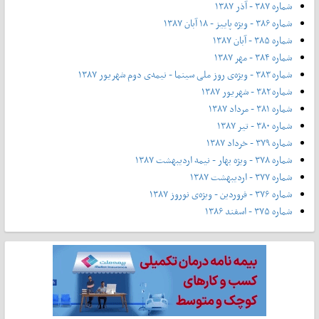
شماره ۳۸۷ - آذر ۱۳۸۷
شماره ۳۸۶ - ویژه پاییز - ۱۸ آبان ۱۳۸۷
شماره ۳۸۵ - آبان ۱۳۸۷
شماره ۳۸۴ - مهر ۱۳۸۷
شماره ۳۸۳ - ویژه‌ی روز ملی سینما - نیمه‌ی دوم شهریور ۱۳۸۷
شماره ۳۸۲ - شهریور ۱۳۸۷
شماره ۳۸۱ - مرداد ۱۳۸۷
شماره ۳۸۰ - تیر ۱۳۸۷
شماره ۳۷۹ - خرداد ۱۳۸۷
شماره ۳۷۸ - ویژه بهار - نیمه‌ اردیبهشت ۱۳۸۷
شماره ۳۷۷ - اردیبهشت ۱۳۸۷
شماره ۳۷۶ - فروردین - ویژه‌ی نوروز ۱۳۸۷
شماره ۳۷۵ - اسفند ۱۳۸۶