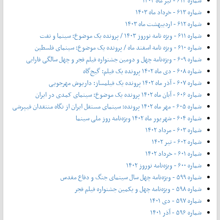
شماره ۶۱۴ - تیر ماه ۱۴۰۳
شماره ۶۱۳ - خرداد ماه ۱۴۰۳
شماره ۶۱۲ - اردیبهشت ماه ۱۴۰۳
شماره ۶۱۱ - ویژه نامه نوروز ۱۴۰۳ / پرونده یک موضوع: سینما و نفت
شماره ۶۱۰ - ویژه نامه اسفند ماه / پرونده یک موضوع: سینمای فلسطین
شماره ۶۰۹ - ویژه‌نامه چهل و دومین جشنواره فیلم فجر و چهل سالگی فارابی
شماره ۶۰۸ - دی ماه ۱۴۰۲ پرونده یک فیلم: گیج‌گاه
شماره ۶۰۷ - آذر ماه ۱۴۰۲ پرونده یک فیلمساز: داریوش مهرجویی
شماره ۶۰۶ - آبان ماه ۱۴۰۲ پرونده یک موضوع: سینمای کمدی در ایران
شماره ۶۰۵ - مهر ماه ۱۴۰۲ پرونده: سینمای مستقل ایران از نگاه منتقدان فیپرشی
شماره ۶۰۴ - شهریور ماه ۱۴۰۲ ویژه‌نامه روز ملی سینما
شماره ۶۰۳ - مرداد ۱۴۰۲
شماره ۶۰۲ - تیر ۱۴۰۲
شماره ۶۰۱ - خرداد ۱۴۰۲
شماره ۶۰۰ - ویژه‌نامه نوروز ۱۴۰۲
شماره ۵۹۹ - ویژه‌نامه چهل سال سینمای جنگ و دفاع مقدس
شماره ۵۹۸ - ویژه‌نامه چهل و یکمین جشنواره فیلم فجر
شماره ۵۹۷ - دی ۱۴۰۱
شماره ۵۹۶ - آذر ۱۴۰۱