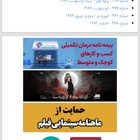
شماره ۳۷۸ - ویژه بهار - نیمه‌ اردیبهشت ۱۳۸۷
شماره ۳۷۷ - اردیبهشت ۱۳۸۷
شماره ۳۷۶ - فروردین - ویژه‌ی نوروز ۱۳۸۷
شماره ۳۷۵ - اسفند ۱۳۸۶