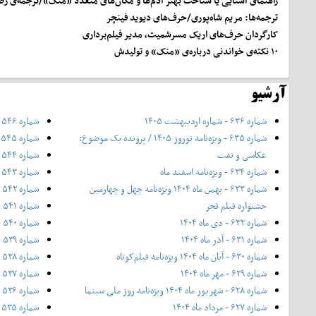
راهنمای آشنایی یا شناخت بهتر آدم‌ها و مکان‌های متعدد «منک»/
ترجمه‌ی ر
ترجمه‌ها: مریم شاه‌پوری/
حرف‌های دیوید فینچر
کارگردان حرف‌های اریک مسرشمیت، مدیر فیلم‌برداری
۱۰ نکته‌ی خواندنی درباره‌ی «منک» و تولیدش
آرشیو
شماره ۶۳۶ - شماره اردیبهشت ۱۴۰۵
شماره ۵۴۶ - شهریور ۱۳۹۷
شماره ۶۳۵ - ویژه‌نامه نوروز ۱۴۰۵ / پرونده یک موضوع:
شماره ۵۴۵ - مرداد ۱۳۹۷
عکاسی و نفت
شماره ۵۴۴ - تیر ۱۳۹۷
شماره ۶۳۴ - ویژه‌نامه اسفند ماه
شماره ۵۴۳ - خرداد ۱۳۹۷
شماره ۶۳۳ - بهمن ماه ۱۴۰۴ ویژه‌نامه چهل‌ و‌ چهارمین
شماره ۵۴۲ - ۲۰ اردیبهشت ۱۳۹۷
جشنواره فیلم فجر
شماره ۵۴۱ - اردیبهشت ۱۳۹۷
شماره ۶۳۲ - دی ماه ۱۴۰۴
شماره ۵۴۰ - فروردین ۱۳۹۷
شماره ۶۳۱ - آذر ماه ۱۴۰۴
شماره ۵۳۹ - اسفند ۱۳۹۶
شماره ۶۳۰ - آبان ماه ۱۴۰۴ ویژه‌نامه فیلم‌کوتاه
شماره ۵۳۸ - ۱۲ بهمن ۱۳۹۶
شماره ۶۲۹ - مهر ماه ۱۴۰۴
شماره ۵۳۷ - بهمن ۱۳۹۶
شماره ۶۲۸ - شهریور ماه ۱۴۰۴ ویژه‌نامه روز ملی سینما
شماره ۵۳۶ - ویژه‌ی زمستان ۱۳۹۶
شماره ۶۲۷ - مرداد ماه ۱۴۰۴
شماره ۵۳۵ - دی ۱۳۹۶