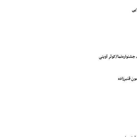
یی
جشنواره‌نما/
کوثر آوینی
ون قنبرزاده