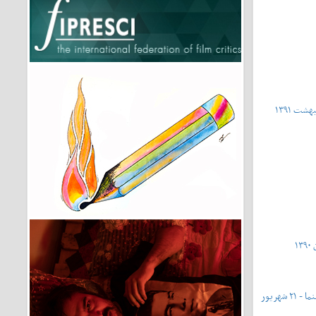
شماره ۴۳۱ - شماره ویژه‌ی روز ملی سینما - ۲۱ شهریور