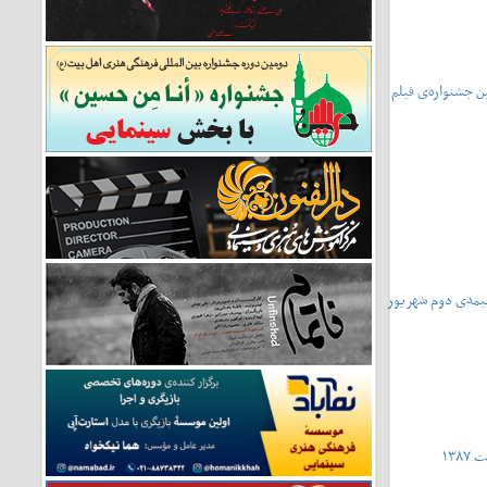
فتمین جشنواره‌ی فیلم
ا - نیمه‌ی دوم شهریور