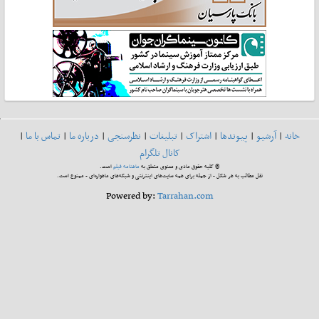
خانه
|
آرشیو
|
پیوندها
|
اشتراک
|
تبلیغات
|
نظرسنجی
|
درباره ما
|
تماس با ما
|
کانال تلگرام
© کلیه حقوق مادی و معنوی متعلق به
ماهنامه فیلم
است.
نقل مطالب به هر شکل - از جمله برای همه سایت‌های اینترنتی و شبکه‌های ماهواره‌ای - ممنوع است.
Powered by:
Tarrahan.com