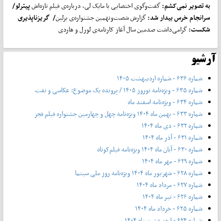
به تصویر نمی
کشم:
گفت‌وگوی اختصایی با مایک لی، درباره‌ی فیلم تازه‌اش
پیترلو/
سرانجام خرس بیدار شد:
گزارش شصت‌ونهمین جشنواره‌ی برلین
/ گریزناپذیری
شکست:
گرامی‌داشت صدمین سال آغاز کارنامه‌ی لورل و هاردی
آرشیو
شماره ۶۳۶ - شماره اردیبهشت ۱۴۰۵
شماره ۶۳۵ - ویژه‌نامه نوروز ۱۴۰۵ / پرونده یک موضوع: عکاسی و نفت
شماره ۶۳۴ - ویژه‌نامه اسفند ماه
شماره ۶۳۳ - بهمن ماه ۱۴۰۴ ویژه‌نامه چهل‌ و‌ چهارمین جشنواره فیلم فجر
شماره ۶۳۲ - دی ماه ۱۴۰۴
شماره ۶۳۱ - آذر ماه ۱۴۰۴
شماره ۶۳۰ - آبان ماه ۱۴۰۴ ویژه‌نامه فیلم‌کوتاه
شماره ۶۲۹ - مهر ماه ۱۴۰۴
شماره ۶۲۸ - شهریور ماه ۱۴۰۴ ویژه‌نامه روز ملی سینما
شماره ۶۲۷ - مرداد ماه ۱۴۰۴
شماره ۶۲۶ - تیر ماه ۱۴۰۴
شماره ۶۲۵ - خرداد ماه ۱۴۰۴
شماره ۶۲۴ - اردیبهشت ماه ۱۴۰۴