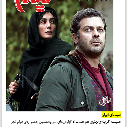
سینمای ایران
همیشه گزینه‌ی
بهتری هم هست!
:
گزارش‌های ‌سی‌وششمین جشنواره‌ی فیلم فجر