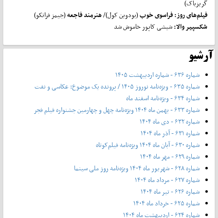
گریزباک)
فیلم
های روز: فراسوی خوب
(بودوین کول)/
هنرمند فاجعه
(جیمز فرانکو)
شکسپیر والا:
شیشی کاپور خاموش شد
آرشیو
شماره ۶۳۶ - شماره اردیبهشت ۱۴۰۵
شماره ۶۳۵ - ویژه‌نامه نوروز ۱۴۰۵ / پرونده یک موضوع: عکاسی و نفت
شماره ۶۳۴ - ویژه‌نامه اسفند ماه
شماره ۶۳۳ - بهمن ماه ۱۴۰۴ ویژه‌نامه چهل‌ و‌ چهارمین جشنواره فیلم فجر
شماره ۶۳۲ - دی ماه ۱۴۰۴
شماره ۶۳۱ - آذر ماه ۱۴۰۴
شماره ۶۳۰ - آبان ماه ۱۴۰۴ ویژه‌نامه فیلم‌کوتاه
شماره ۶۲۹ - مهر ماه ۱۴۰۴
شماره ۶۲۸ - شهریور ماه ۱۴۰۴ ویژه‌نامه روز ملی سینما
شماره ۶۲۷ - مرداد ماه ۱۴۰۴
شماره ۶۲۶ - تیر ماه ۱۴۰۴
شماره ۶۲۵ - خرداد ماه ۱۴۰۴
شماره ۶۲۴ - اردیبهشت ماه ۱۴۰۴